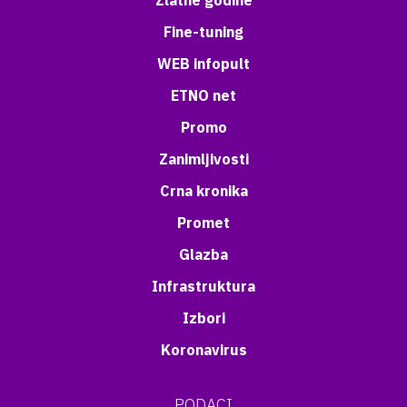
Zlatne godine
Fine-tuning
WEB infopult
ETNO net
Promo
Zanimljivosti
Crna kronika
Promet
Glazba
Infrastruktura
Izbori
Koronavirus
PODACI