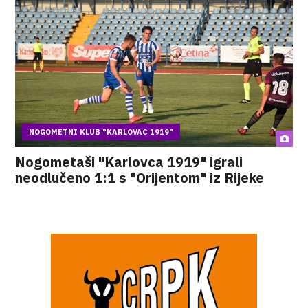
NOGOMETNI KLUB "KARLOVAC 1919"
Nogometaši "Karlovca 1919" igrali
neodlučeno 1:1 s "Orijentom" iz Rijeke