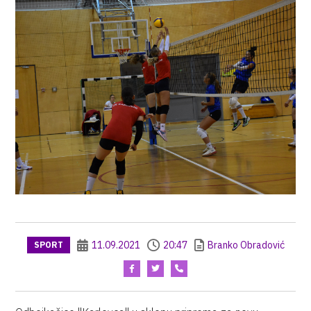
11.09.2021
20:47
Branko Obradović
SPORT