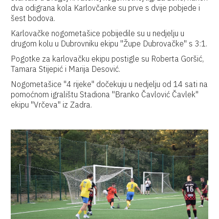
dva odigrana kola Karlovčanke su prve s dvije pobjede i
šest bodova.
Karlovačke nogometašice pobijedile su u nedjelju u
drugom kolu u Dubrovniku ekipu "Župe Dubrovačke" s 3:1.
Pogotke za karlovačku ekipu postigle su Roberta Goršić,
Tamara Stijepić i Marija Desović.
Nogometašice "4 rijeke" dočekuju u nedjelju od 14 sati na
pomoćnom igralištu Stadiona "Branko Čavlović Čavlek"
ekipu "Vrčeva" iz Zadra.