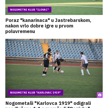
NOGOMETNI KLUB "ILOVAC"
Poraz "kanarinaca" u Jastrebarskom,
nakon vrlo dobre igre u prvom
poluvremenu
NOGOMETNI KLUB "KARLOVAC 1919"
Nogometaši "Karlovca 1919" odigrali