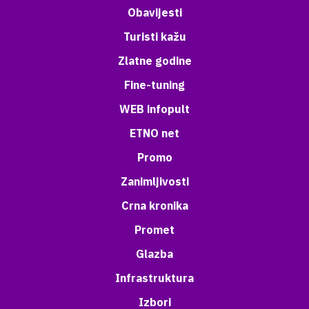
Obavijesti
Turisti kažu
Zlatne godine
Fine-tuning
WEB infopult
ETNO net
Promo
Zanimljivosti
Crna kronika
Promet
Glazba
Infrastruktura
Izbori