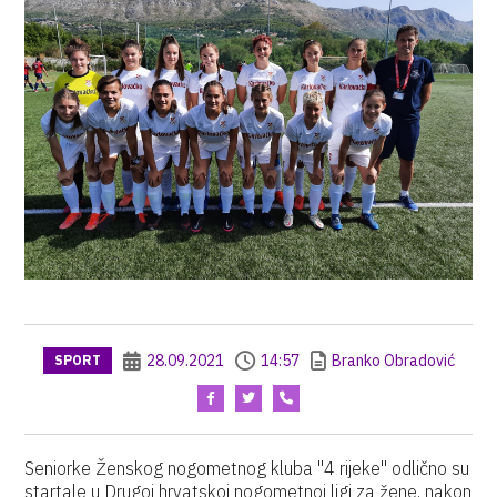
28.09.2021
14:57
Branko Obradović
SPORT
Seniorke Ženskog nogometnog kluba "4 rijeke" odlično su
startale u Drugoj hrvatskoj nogometnoj ligi za žene, nakon