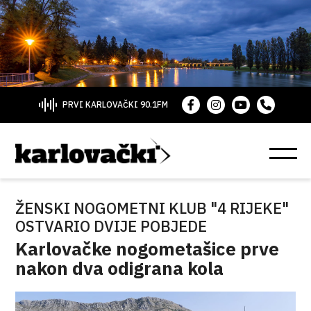
PRVI KARLOVAČKI 90.1FM
ŽENSKI NOGOMETNI KLUB "4 RIJEKE"
OSTVARIO DVIJE POBJEDE
Karlovačke nogometašice prve
nakon dva odigrana kola