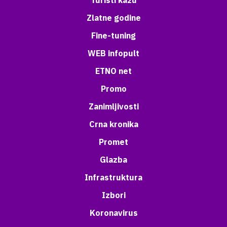
Turisti kažu
Zlatne godine
Fine-tuning
WEB infopult
ETNO net
Promo
Zanimljivosti
Crna kronika
Promet
Glazba
Infrastruktura
Izbori
Koronavirus