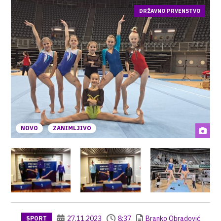
DRŽAVNO PRVENSTVO
NOVO
ZANIMLJIVO
27.11.2023
8:37
Branko Obradović
SPORT