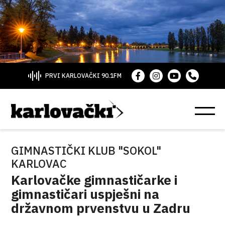
PRVI KARLOVAČKI 90.1FM
GIMNASTIČKI KLUB "SOKOL"
KARLOVAC
Karlovačke gimnastičarke i
gimnastičari uspješni na
državnom prvenstvu u Zadru