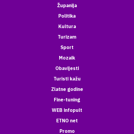
Županija
Politika
Kultura
Turizam
Sport
Mozaik
Obavijesti
Turisti kažu
Zlatne godine
Fine-tuning
WEB infopult
ETNO net
Promo