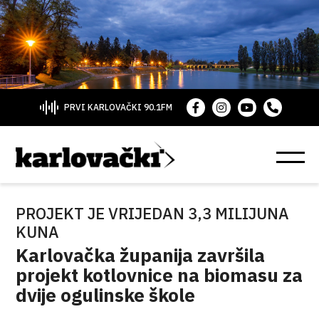
PRVI KARLOVAČKI 90.1FM
PROJEKT JE VRIJEDAN 3,3 MILIJUNA
KUNA
Karlovačka županija završila
projekt kotlovnice na biomasu za
dvije ogulinske škole