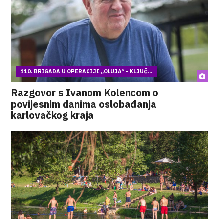
110. BRIGADA U OPERACIJI „OLUJA“ - KLJUČ...
Razgovor s Ivanom Kolencom o
povijesnim danima oslobađanja
karlovačkog kraja