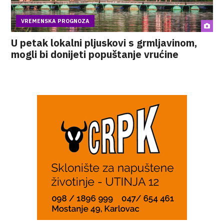
VREMENSKA PROGNOZA
U petak lokalni pljuskovi s grmljavinom,
mogli bi donijeti popuštanje vrućine