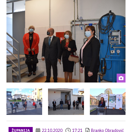
22.10.2020
17:21
Branko Obradović
ŽUPANIJA