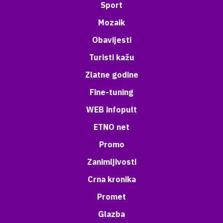
Sport
Mozaik
Obavijesti
Turisti kažu
Zlatne godine
Fine-tuning
WEB infopult
ETNO net
Promo
Zanimljivosti
Crna kronika
Promet
Glazba