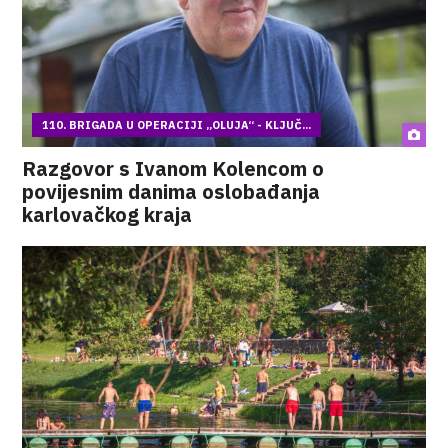
110. BRIGADA U OPERACIJI „OLUJA“ - KLJUČ...
Razgovor s Ivanom Kolencom o
povijesnim danima oslobađanja
karlovačkog kraja