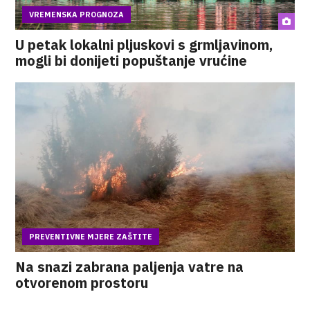
VREMENSKA PROGNOZA
U petak lokalni pljuskovi s grmljavinom,
mogli bi donijeti popuštanje vrućine
PREVENTIVNE MJERE ZAŠTITE
Na snazi zabrana paljenja vatre na
otvorenom prostoru