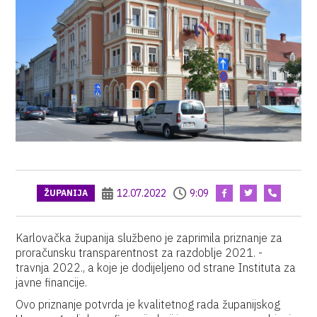
12.07.2022
9:09
ŽUPANIJA
Karlovačka županija službeno je zaprimila priznanje za
proračunsku transparentnost za razdoblje 2021. -
travnja 2022., a koje je dodijeljeno od strane Instituta za
javne financije.
Ovo priznanje potvrda je kvalitetnog rada županijskog