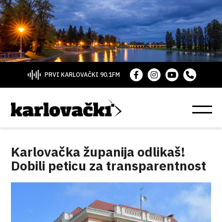
PRVI KARLOVAČKI 90.1FM
Karlovačka županija odlikaš!
Dobili peticu za transparentnost