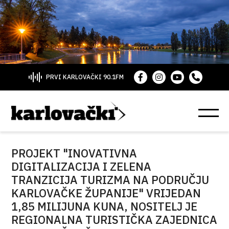
PRVI KARLOVAČKI 90.1FM
PROJEKT "INOVATIVNA
DIGITALIZACIJA I ZELENA
TRANZICIJA TURIZMA NA PODRUČJU
KARLOVAČKE ŽUPANIJE" VRIJEDAN
1,85 MILIJUNA KUNA, NOSITELJ JE
REGIONALNA TURISTIČKA ZAJEDNICA