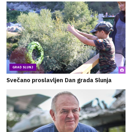
GRAD SLUNJ
Svečano proslavljen Dan grada Slunja