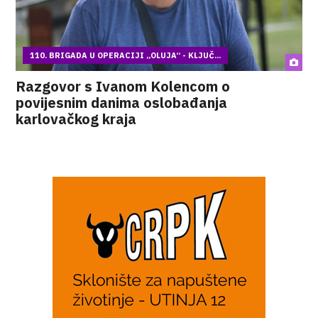
110. BRIGADA U OPERACIJI „OLUJA“ - KLJUČ...
Razgovor s Ivanom Kolencom o
povijesnim danima oslobađanja
karlovačkog kraja