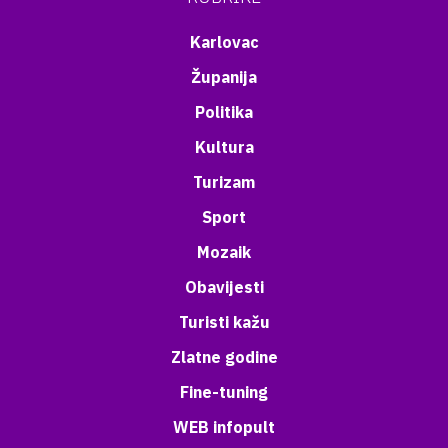
Karlovac
Županija
Politika
Kultura
Turizam
Sport
Mozaik
Obavijesti
Turisti kažu
Zlatne godine
Fine-tuning
WEB infopult