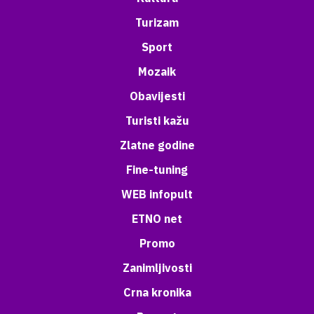
Turizam
Sport
Mozaik
Obavijesti
Turisti kažu
Zlatne godine
Fine-tuning
WEB infopult
ETNO net
Promo
Zanimljivosti
Crna kronika