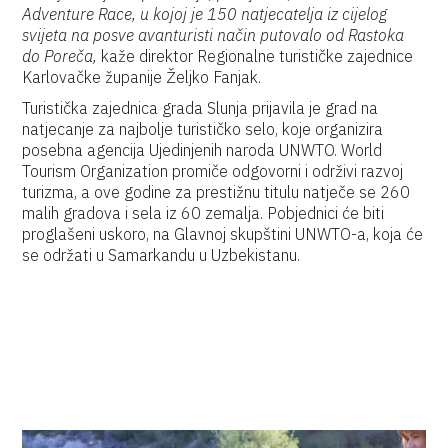
Adventure Race, u kojoj je 150 natjecatelja iz cijelog
svijeta na posve avanturisti način putovalo od Rastoka
do Poreča,
kaže direktor Regionalne turističke zajednice
Karlovačke županije Željko Fanjak.
Turistička zajednica grada Slunja prijavila je grad na
natjecanje za najbolje turističko selo, koje organizira
posebna agencija Ujedinjenih naroda UNWTO. World
Tourism Organization promiče odgovorni i održivi razvoj
turizma, a ove godine za prestižnu titulu natječe se 260
malih gradova i sela iz 60 zemalja. Pobjednici će biti
proglašeni uskoro, na Glavnoj skupštini UNWTO-a, koja će
se održati u Samarkandu u Uzbekistanu.