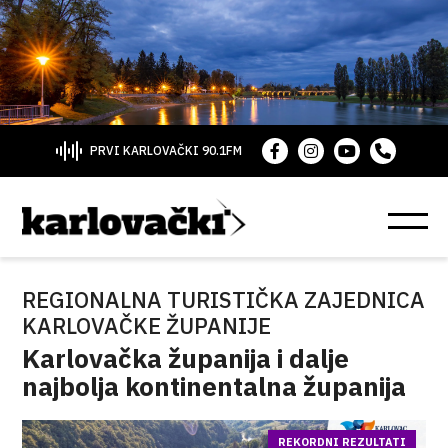
PRVI KARLOVAČKI 90.1FM
REGIONALNA TURISTIČKA ZAJEDNICA
KARLOVAČKE ŽUPANIJE
Karlovačka županija i dalje
najbolja kontinentalna županija
REKORDNI REZULTATI