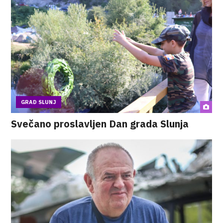
GRAD SLUNJ
Svečano proslavljen Dan grada Slunja