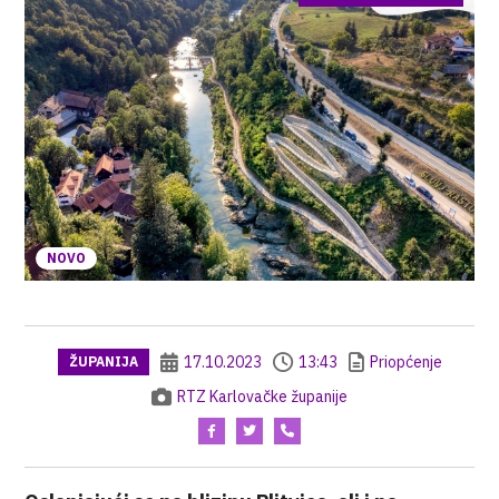
NOVO
17.10.2023
13:43
Priopćenje
ŽUPANIJA
RTZ Karlovačke županije