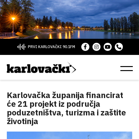
PRVI KARLOVAČKI 90.1FM
Karlovačka županija financirat
će 21 projekt iz područja
poduzetništva, turizma i zaštite
životinja