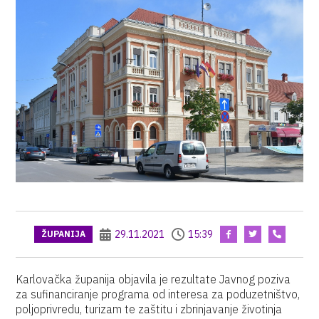
29.11.2021
15:39
ŽUPANIJA
Karlovačka županija objavila je rezultate Javnog poziva
za sufinanciranje programa od interesa za poduzetništvo,
poljoprivredu, turizam te zaštitu i zbrinjavanje životinja