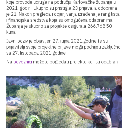
koje provode udruge na području Karlovačke županije u
2021. godini. Ukupno su pristigle 23 prijava, a odobrena
je 21. Nakon pregleda i ocjenjivanja izrađena je rang lista
i financijska sredstva koja su omogućena odabranima.
Županija je ukupno za projekte osigurala 266.768,50
kuna.
Javni poziv je objavljen 27. rujna 2021.godine te su
prijavitelji svoje projektne prijave mogli podnijeti zaključno
sa 27. listopada 2021.godine.
Na
poveznici
možete pogledati projekte koji su odabrani.