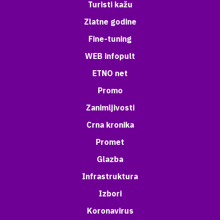
Turisti kažu
Zlatne godine
Fine-tuning
WEB infopult
ETNO net
Promo
Zanimljivosti
Crna kronika
Promet
Glazba
Infrastruktura
Izbori
Koronavirus