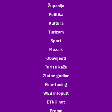
Županija
Politika
Kultura
Turizam
Sport
Mozaik
Obavijesti
Turisti kažu
Zlatne godine
Fine-tuning
WEB infopult
ETNO net
Promo