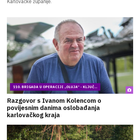
Karlovačke županije.
110. BRIGADA U OPERACIJI „OLUJA“ - KLJUČ...
Razgovor s Ivanom Kolencom o
povijesnim danima oslobađanja
karlovačkog kraja