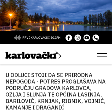
PRVI KARLOVAČKI 90.1FM
U ODLUCI STOJI DA SE PRIRODNA
NEPOGODA - POTRES PROGLAŠAVA NA
PODRUČJU GRADOVA KARLOVCA,
OZLJA I SLUNJA TE OPĆINA LASINJA,
BARILOVIĆ, KRNJAK, RIBNIK, VOJNIĆ,
KAMANJE I DRAGANIĆ