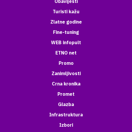
Obavijesti
Turisti kažu
Zlatne godine
Fine-tuning
WEB infopult
ETNO net
Promo
Zanimljivosti
Crna kronika
Promet
Glazba
Infrastruktura
Izbori