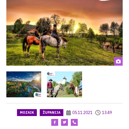
05.11.2021
13:49
MOZAIK
ŽUPANIJA