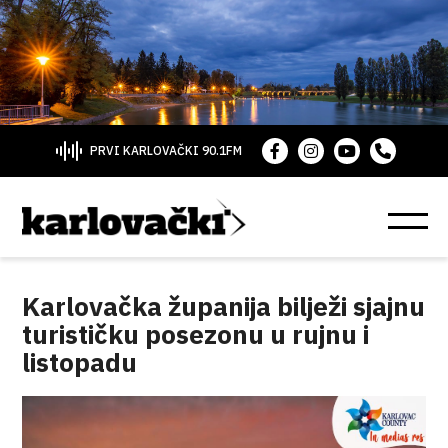
PRVI KARLOVAČKI 90.1FM
Karlovačka županija bilježi sjajnu
turističku posezonu u rujnu i
listopadu