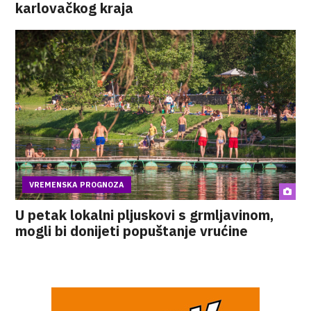
karlovačkog kraja
VREMENSKA PROGNOZA
U petak lokalni pljuskovi s grmljavinom,
mogli bi donijeti popuštanje vrućine