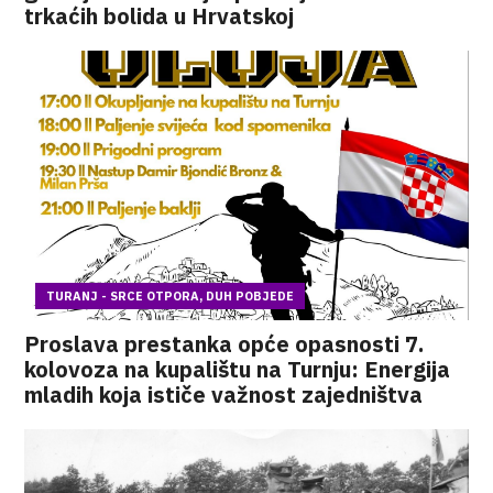
trkaćih bolida u Hrvatskoj
TURANJ - SRCE OTPORA, DUH POBJEDE
Proslava prestanka opće opasnosti 7.
kolovoza na kupalištu na Turnju: Energija
mladih koja ističe važnost zajedništva