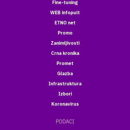
Fine-tuning
WEB infopult
ETNO net
Promo
Zanimljivosti
Crna kronika
Promet
Glazba
Infrastruktura
Izbori
Koronavirus
PODACI