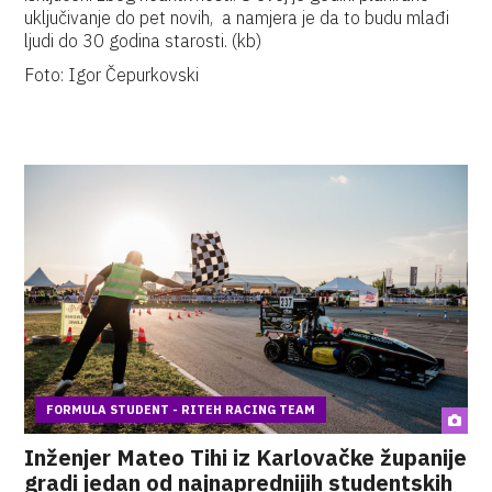
uključivanje do pet novih, a namjera je da to budu mlađi
ljudi do 30 godina starosti. (kb)
Foto: Igor Čepurkovski
FORMULA STUDENT - RITEH RACING TEAM
Inženjer Mateo Tihi iz Karlovačke županije
gradi jedan od najnaprednijih studentskih