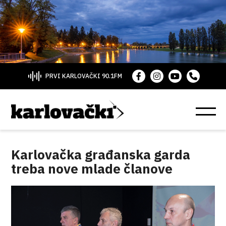
PRVI KARLOVAČKI 90.1FM
Karlovačka građanska garda
treba nove mlade članove