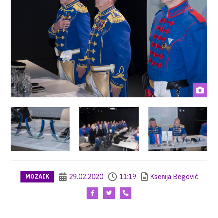
29.02.2020
11:19
Ksenija Begović
MOZAIK