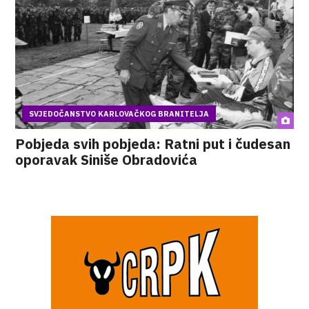
SVJEDOČANSTVO KARLOVAČKOG BRANITELJA
Pobjeda svih pobjeda: Ratni put i čudesan
oporavak Siniše Obradovića