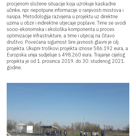
procjenom složene situacije koja uzrokuje kaskadne
učinke, npr. nepotpune informacije o ranjivosti mostova i
nasipa. Metodologija razvijena u projektu uz direktne
uzima u obzir i indirektne utjecaje poplave. Time se uvodi
socio-ekonomska i ekološka komponenta u proces
optimizacije infrastrukture, a time i utjecaj na čitavo
društvo. Povećana sigurnost šire javnosti glavni je cilj
projekta. Ukupni troškovi projekta iznose 586.192 eura, a
Europska unija sudjeluje s 498.260 eura. Trajanje cijelog
projekta je od 1. prosinca 2019. do 30. studenog 2021.
godine.