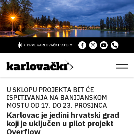
PRVI KARLOVAČKI 90.1FM
U SKLOPU PROJEKTA BIT ĆE
ISPITIVANJA NA BANIJANSKOM
MOSTU OD 17. DO 23. PROSINCA
Karlovac je jedini hrvatski grad
koji je uključen u pilot projekt
Overflow