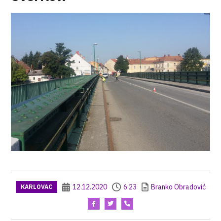
12.12.2020
6:23
Branko Obradović
KARLOVAC