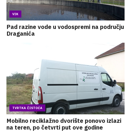
VIK
Pad razine vode u vodospremi na području
Draganića
TVRTKA ČISTOĆA
Mobilno reciklažno dvorište ponovo izlazi
na teren, po četvrti put ove godine