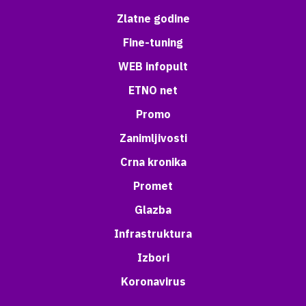
Zlatne godine
Fine-tuning
WEB infopult
ETNO net
Promo
Zanimljivosti
Crna kronika
Promet
Glazba
Infrastruktura
Izbori
Koronavirus