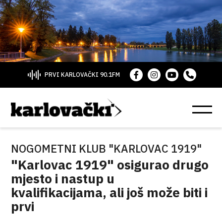
PRVI KARLOVAČKI 90.1FM
NOGOMETNI KLUB "KARLOVAC 1919"
"Karlovac 1919" osigurao drugo
mjesto i nastup u
kvalifikacijama, ali još može biti i
prvi