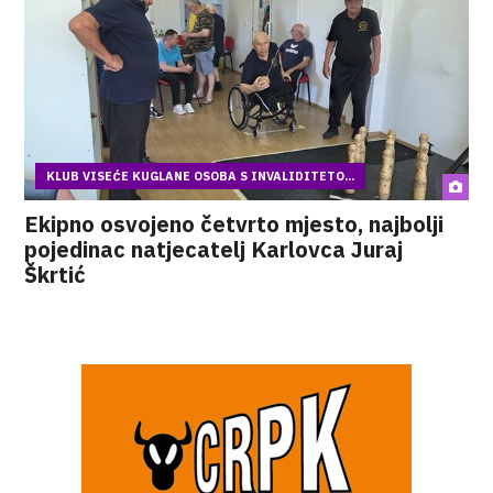
KLUB VISEĆE KUGLANE OSOBA S INVALIDITETO...
Ekipno osvojeno četvrto mjesto, najbolji
pojedinac natjecatelj Karlovca Juraj
Škrtić