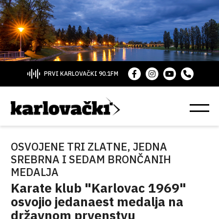
PRVI KARLOVAČKI 90.1FM
OSVOJENE TRI ZLATNE, JEDNA
SREBRNA I SEDAM BRONČANIH
MEDALJA
Karate klub "Karlovac 1969"
osvojio jedanaest medalja na
državnom prvenstvu