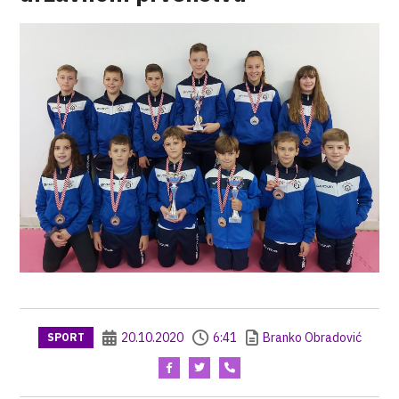
20.10.2020
6:41
Branko Obradović
SPORT