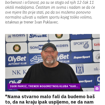
borbenost i srčanost, pa su se stoga od njih 12 čak 11
okitili medaljama. Čestitam im svima i nadam se da će
ove mjere što prije stati, pa da svi možemo ponovno
normalno uživati u našem sportu kojeg toliko volimo,
istaknuo je trener Ivan Puklavec.
IGOR PAMIĆ, TRENER NOGOMETNOG KLUBA "KAR...
"Nama stvarno malo fali da budemo baš
to, da na kraju ipak uspijemo, ne da nam