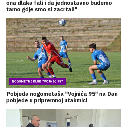
ona dlaka fali i da jednostavno budemo
tamo gdje smo si zacrtali"
NOGOMETNI KLUB "VOJNIĆ 95"
Pobjeda nogometaša "Vojnića 95" na Dan
pobjede u pripremnoj utakmici