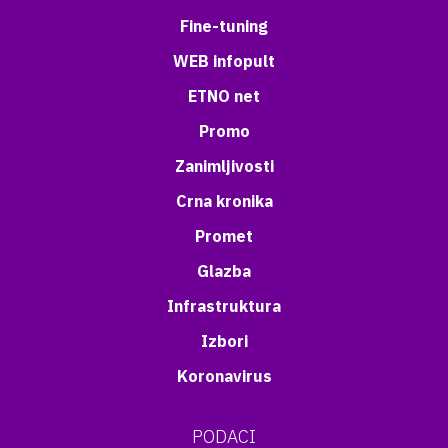
Fine-tuning
WEB infopult
ETNO net
Promo
Zanimljivosti
Crna kronika
Promet
Glazba
Infrastruktura
Izbori
Koronavirus
PODACI