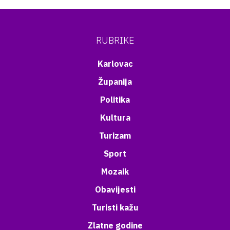
RUBRIKE
Karlovac
Županija
Politika
Kultura
Turizam
Sport
Mozaik
Obavijesti
Turisti kažu
Zlatne godine