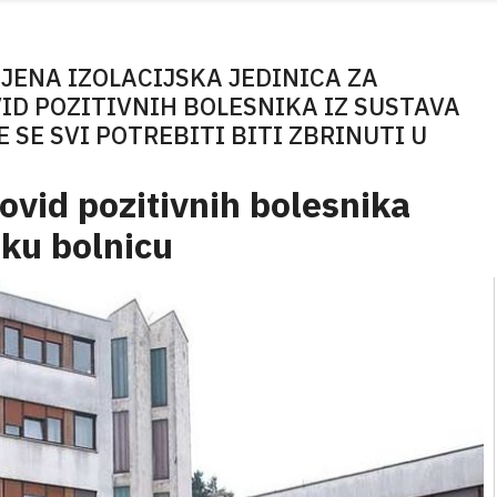
JENA IZOLACIJSKA JEDINICA ZA
D POZITIVNIH BOLESNIKA IZ SUSTAVA
 SE SVI POTREBITI BITI ZBRINUTI U
covid pozitivnih bolesnika
sku bolnicu