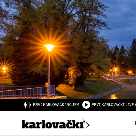
PRVI KARLOVAČKI 90.1FM
PRVI KARLOVAČKI LIVE 