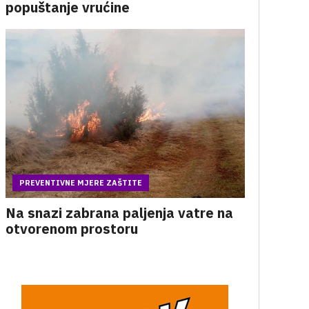
popuštanje vrućine
PREVENTIVNE MJERE ZAŠTITE
Na snazi zabrana paljenja vatre na
otvorenom prostoru