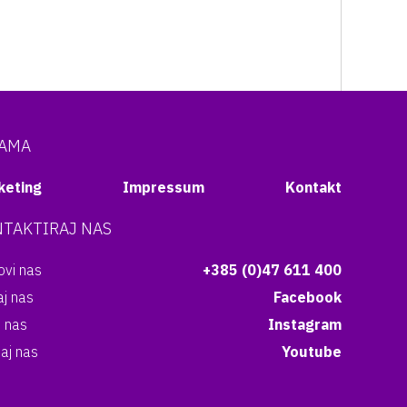
NAMA
keting
Impressum
Kontakt
TAKTIRAJ NAS
vi nas
+385 (0)47 611 400
aj nas
Facebook
i nas
Instagram
aj nas
Youtube