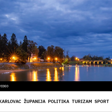
VIDEO
KARLOVAC
ŽUPANIJA
POLITIKA
TURIZAM
SPORT