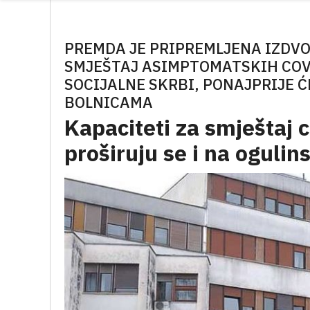
PREMDA JE PRIPREMLJENA IZDVO
SMJEŠTAJ ASIMPTOMATSKIH COVI
SOCIJALNE SKRBI, PONAJPRIJE ĆE
BOLNICAMA
Kapaciteti za smještaj 
proširuju se i na ogulin