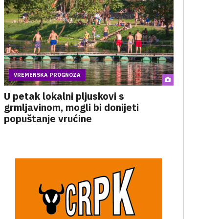
VREMENSKA PROGNOZA
U petak lokalni pljuskovi s
grmljavinom, mogli bi donijeti
popuštanje vrućine