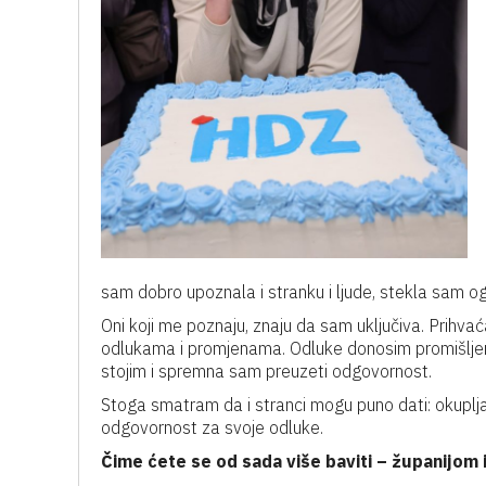
sam dobro upoznala i stranku i ljude, stekla sam 
Oni koji me poznaju, znaju da sam uključiva. Prihva
odlukama i promjenama. Odluke donosim promišljeno
stojim i spremna sam preuzeti odgovornost.
Stoga smatram da i stranci mogu puno dati: okupljat ć
odgovornost za svoje odluke.
Čime ćete se od sada više baviti – županijom 