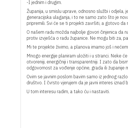
-I jednim i drugim.
Županija, u smislu uprave, odnosno službi i odjela, 
generacijska ulaganja, i to ne samo zato što je no
pripremili. Svi će se ti projekti završiti, a gotovo da
O našem radu možda najbolje govori činjenica da na 
protiv izvješća o radu županice. Ne mogu biti za, pa su
Mi te projekte živimo, a planova imamo još i nećemo
Mnogo energije planiram uložiti i u stranci. Neke će 
otvoreniji, energičniji i transparentniji. I zato da bi
odgovornost za vođenje općine, grada ili županije m
Ovim se javnim poslom bavim samo iz jednog razlo
društvo. I čvrsto vjerujem da je javni interes iznad 
U tom interesu radim, a tako ću i nastaviti.