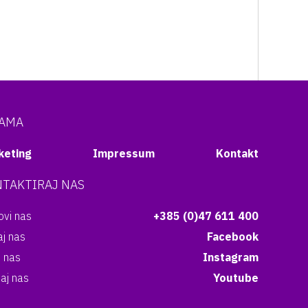
NAMA
keting
Impressum
Kontakt
TAKTIRAJ NAS
vi nas
+385 (0)47 611 400
aj nas
Facebook
i nas
Instagram
aj nas
Youtube