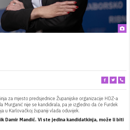
kinja za mjesto predsjednice Županijske organizacije HDZ-a
 Murganić nije se kandidirala, pa je izgledno da će Furdek
ja u Karlovačkoj županiji vlada oduvijek.
 Damir Mandić. Vi ste jedina kandidatkinja, može li biti