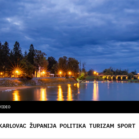
VIDEO
KARLOVAC
ŽUPANIJA
POLITIKA
TURIZAM
SPORT