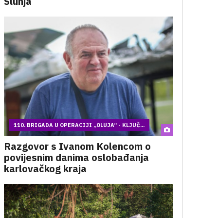
Slunja
110. BRIGADA U OPERACIJI „OLUJA“ - KLJUČ...
Razgovor s Ivanom Kolencom o
povijesnim danima oslobađanja
karlovačkog kraja