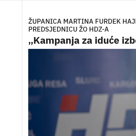
ŽUPANICA MARTINA FURDEK HAJD
PREDSJEDNICU ŽO HDZ-A
„Kampanja za iduće izbo