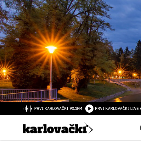
PRVI KARLOVAČKI 90.1FM
PRVI KARLOVAČKI LIVE 