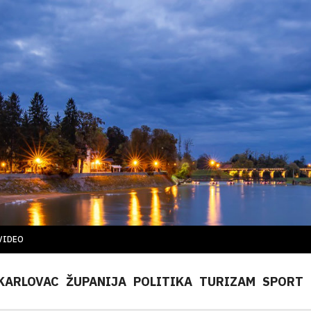
VIDEO
KARLOVAC
ŽUPANIJA
POLITIKA
TURIZAM
SPORT