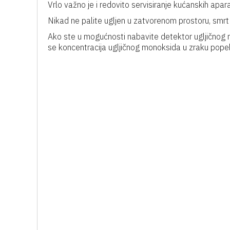
Vrlo važno je i redovito servisiranje kućanskih apara
Nikad ne palite ugljen u zatvorenom prostoru, smrt 
Ako ste u mogućnosti nabavite detektor ugljičnog 
se koncentracija ugljičnog monoksida u zraku pope