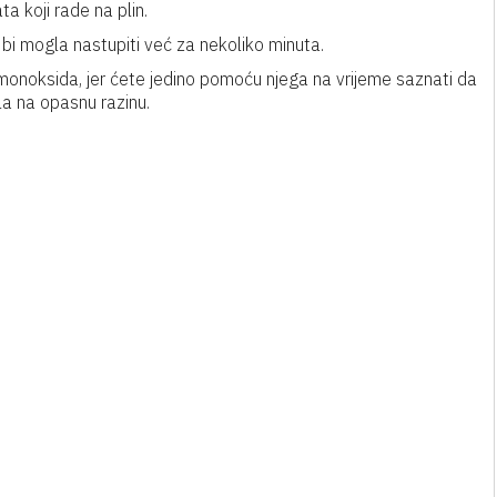
ta koji rade na plin.
bi mogla nastupiti već za nekoliko minuta.
monoksida, jer ćete jedino pomoću njega na vrijeme saznati da
la na opasnu razinu.