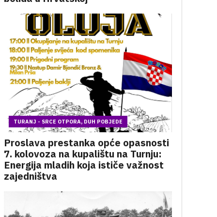
TURANJ - SRCE OTPORA, DUH POBJEDE
Proslava prestanka opće opasnosti
7. kolovoza na kupalištu na Turnju:
Energija mladih koja ističe važnost
zajedništva