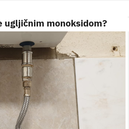
nje ugljičnim monoksidom?