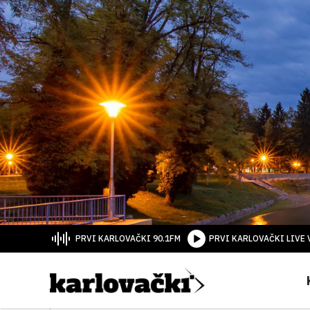
PRVI KARLOVAČKI 90.1FM
PRVI KARLOVAČKI LIVE 