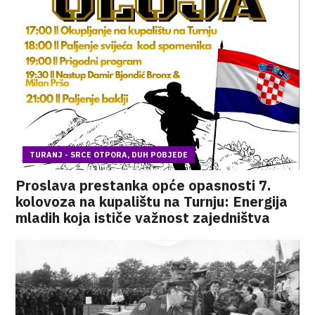
TURANJ - SRCE OTPORA, DUH POBJEDE
Proslava prestanka opće opasnosti 7.
kolovoza na kupalištu na Turnju: Energija
mladih koja ističe važnost zajedništva