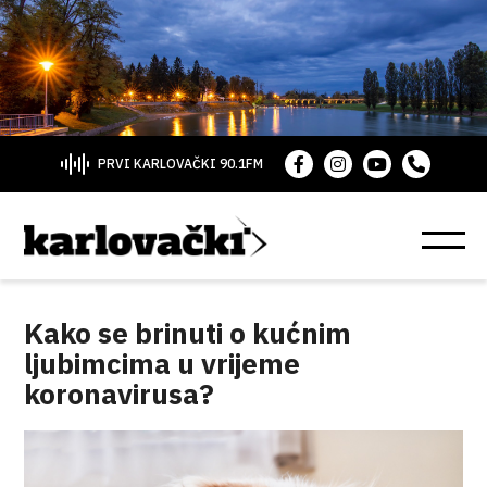
PRVI KARLOVAČKI 90.1FM
Kako se brinuti o kućnim
ljubimcima u vrijeme
koronavirusa?