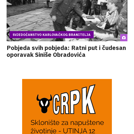
SVJEDOČANSTVO KARLOVAČKOG BRANITELJA
Pobjeda svih pobjeda: Ratni put i čudesan
oporavak Siniše Obradovića