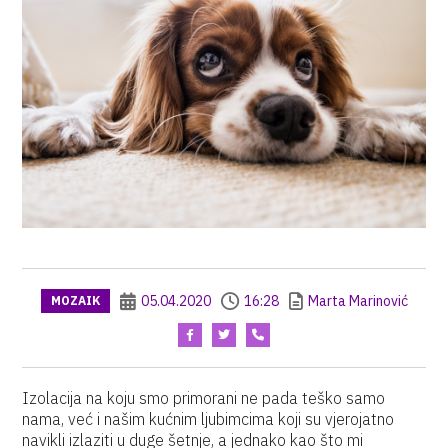
05.04.2020
16:28
Marta Marinović
MOZAIK
Izolacija na koju smo primorani ne pada teško samo
nama, već i našim kućnim ljubimcima koji su vjerojatno
navikli izlaziti u duge šetnje, a jednako kao što mi