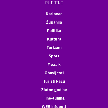
RUBRIKE
Karlovac
Županija
Politika
Kultura
Turizam
Sport
Mozaik
Obavijesti
Turisti kažu
Zlatne godine
Fine-tuning
WEB infopult