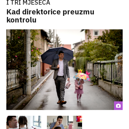
I TRI MJESECA
Kad direktorice preuzmu
kontrolu