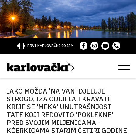
PRVI KARLOVAČKI 90.1FM
IAKO MOŽDA 'NA VAN' DJELUJE
STROGO, IZA ODIJELA I KRAVATE
KRIJE SE 'MEKA' UNUTRAŠNJOST
TATE KOJI REDOVITO 'POKLEKNE'
PRED SVOJIM MILJENICAMA -
KĆERKICAMA STARIM ČETIRI GODINE