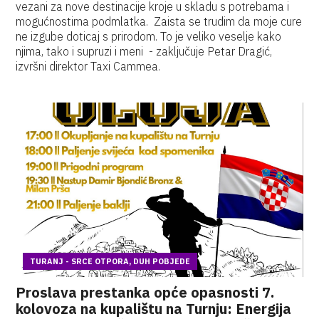
vezani za nove destinacije kroje u skladu s potrebama i
mogućnostima podmlatka. Zaista se trudim da moje cure
ne izgube doticaj s prirodom. To je veliko veselje kako
njima, tako i supruzi i meni - zaključuje Petar Dragić,
izvršni direktor Taxi Cammea.
TURANJ - SRCE OTPORA, DUH POBJEDE
Proslava prestanka opće opasnosti 7.
kolovoza na kupalištu na Turnju: Energija