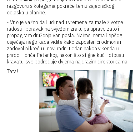
razgovoru s kolegama pokreće temu zajedničkog
odlaska u planine.
- Vrlo je važno da ljudi nađu vremena za male životne
radosti i boravak na svježem zraku pa upravo zato i
propagiram druženja van posla. Naime, nema ljepšeg
osjećaja nego kada vidite kako zaposlenici odmorni i
zadovoljni kreću u novi radni tjedan nakon vikenda u
prirodi - priča Petar koji, nakon što stigne kući i otpusti
kravatu, sve podređuje dvjema najdražim direktoricama.
Tata!