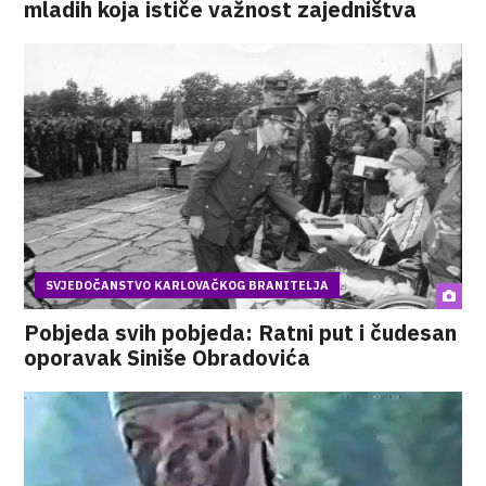
mladih koja ističe važnost zajedništva
SVJEDOČANSTVO KARLOVAČKOG BRANITELJA
Pobjeda svih pobjeda: Ratni put i čudesan
oporavak Siniše Obradovića