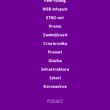
Fine-tuning
WEB infopult
ETNO net
Promo
Zanimljivosti
Crna kronika
Promet
Glazba
Infrastruktura
Izbori
Koronavirus
PODACI