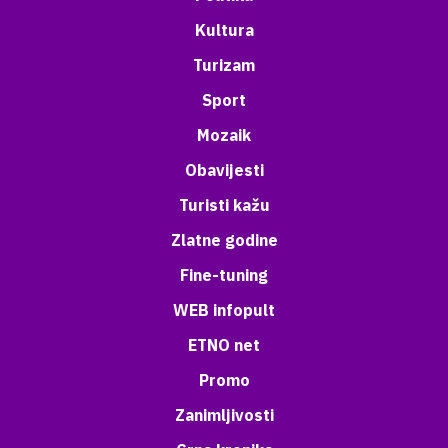
Kultura
Turizam
Sport
Mozaik
Obavijesti
Turisti kažu
Zlatne godine
Fine-tuning
WEB infopult
ETNO net
Promo
Zanimljivosti