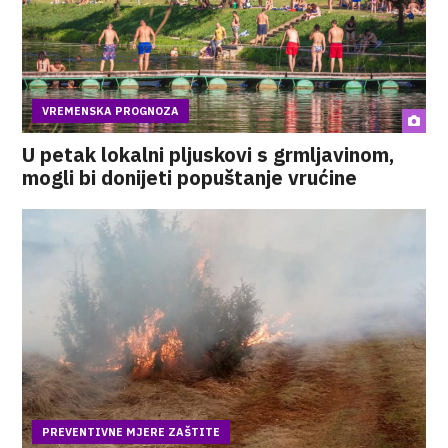
VREMENSKA PROGNOZA
U petak lokalni pljuskovi s grmljavinom,
mogli bi donijeti popuštanje vrućine
PREVENTIVNE MJERE ZAŠTITE