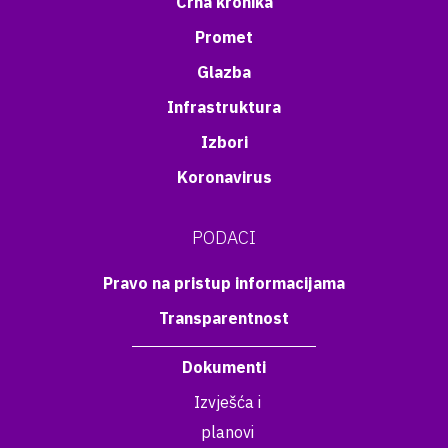
Crna kronika
Promet
Glazba
Infrastruktura
Izbori
Koronavirus
PODACI
Pravo na pristup informacijama
Transparentnost
Dokumenti
Izvješća i
planovi