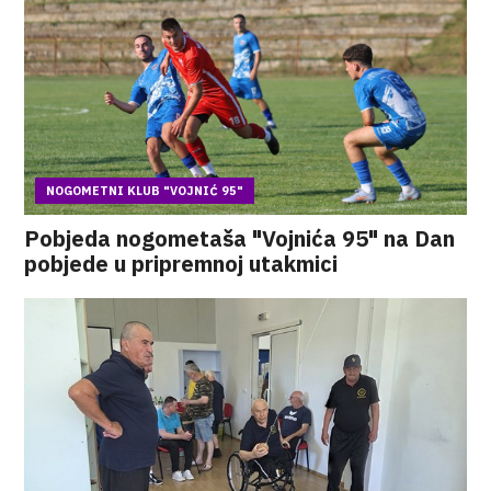
NOGOMETNI KLUB "VOJNIĆ 95"
Pobjeda nogometaša "Vojnića 95" na Dan
pobjede u pripremnoj utakmici