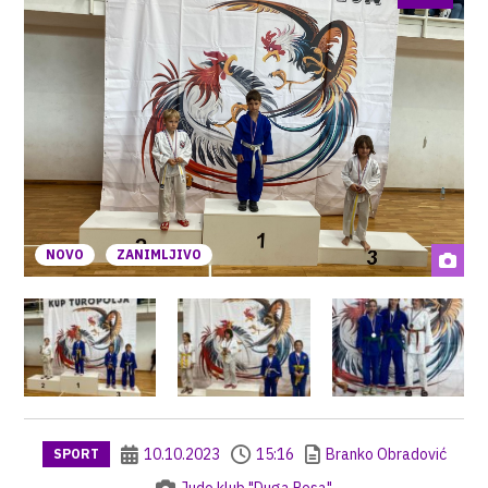
NOVO
ZANIMLJIVO
10.10.2023
15:16
Branko Obradović
SPORT