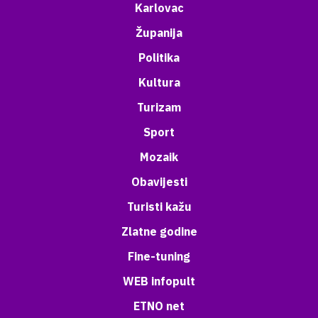
Karlovac
Županija
Politika
Kultura
Turizam
Sport
Mozaik
Obavijesti
Turisti kažu
Zlatne godine
Fine-tuning
WEB infopult
ETNO net