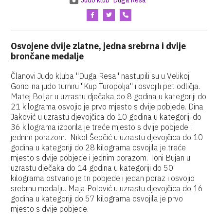
Judo klub "Duga Resa"
Osvojene dvije zlatne, jedna srebrna i dvije
brončane medalje
Članovi Judo kluba "Duga Resa" nastupili su u Velikoj
Gorici na judo turniru "Kup Turopolja" i osvojili pet odličja.
Matej Boljar u uzrastu dječaka do 8 godina u kategoriji do
21 kilograma osvojio je prvo mjesto s dvije pobjede. Dina
Jaković u uzrastu djevojčica do 10 godina u kategoriji do
36 kilograma izborila je treće mjesto s dvije pobjede i
jednim porazom. Nikol Šepčić u uzrastu djevojčica do 10
godina u kategoriji do 28 kilograma osvojila je treće
mjesto s dvije pobjede i jednim porazom. Toni Bujan u
uzrastu dječaka do 14 godina u kategoriji do 50
kilograma ostvario je tri pobjede i jedan poraz i osvojio
srebrnu medalju. Maja Polović u uzrastu djevojčica do 16
godina u kategoriji do 57 kilograma osvojila je prvo
mjesto s dvije pobjede.