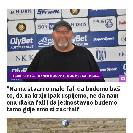
IGOR PAMIĆ, TRENER NOGOMETNOG KLUBA "KAR...
"Nama stvarno malo fali da budemo baš
to, da na kraju ipak uspijemo, ne da nam
ona dlaka fali i da jednostavno budemo
tamo gdje smo si zacrtali"