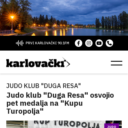
PRVI KARLOVAČKI 90.1FM
JUDO KLUB "DUGA RESA"
Judo klub "Duga Resa" osvojio
pet medalja na "Kupu
Turopolja"
JUDO