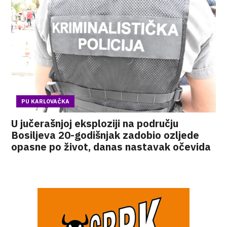
PU KARLOVAČKA
U jučerašnjoj eksploziji na području
Bosiljeva 20-godišnjak zadobio ozljede
opasne po život, danas nastavak očevida