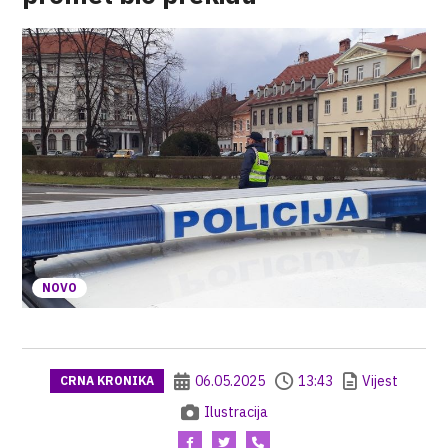
NOVO
06.05.2025
13:43
Vijest
CRNA KRONIKA
Ilustracija