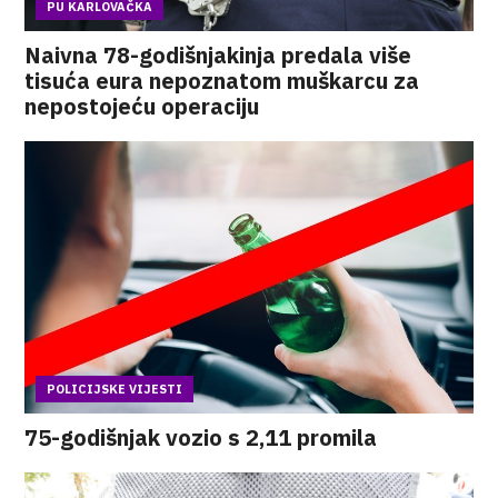
PU KARLOVAČKA
Naivna 78-godišnjakinja predala više
tisuća eura nepoznatom muškarcu za
nepostojeću operaciju
POLICIJSKE VIJESTI
75-godišnjak vozio s 2,11 promila