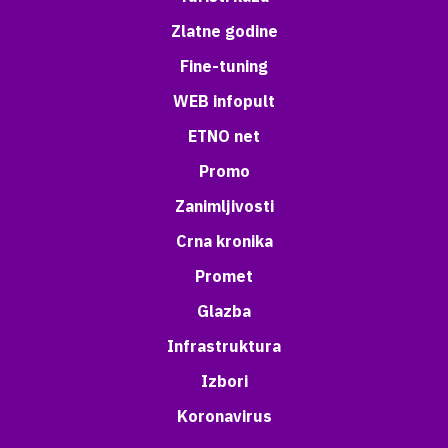
Zlatne godine
Fine-tuning
WEB infopult
ETNO net
Promo
Zanimljivosti
Crna kronika
Promet
Glazba
Infrastruktura
Izbori
Koronavirus