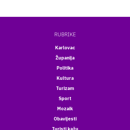
RUBRIKE
Karlovac
Županija
Politika
Kultura
Turizam
Sport
Mozaik
Obavijesti
Turisti kažu