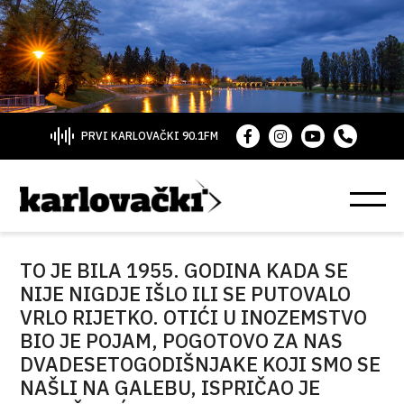
PRVI KARLOVAČKI 90.1FM
TO JE BILA 1955. GODINA KADA SE
NIJE NIGDJE IŠLO ILI SE PUTOVALO
VRLO RIJETKO. OTIĆI U INOZEMSTVO
BIO JE POJAM, POGOTOVO ZA NAS
DVADESETOGODIŠNJAKE KOJI SMO SE
NAŠLI NA GALEBU, ISPRIČAO JE