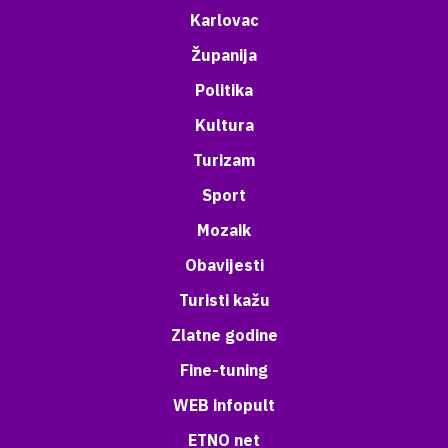
Karlovac
Županija
Politika
Kultura
Turizam
Sport
Mozaik
Obavijesti
Turisti kažu
Zlatne godine
Fine-tuning
WEB infopult
ETNO net