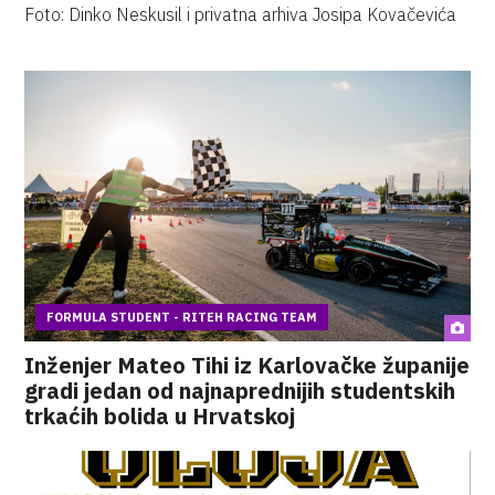
Foto: Dinko Neskusil i privatna arhiva Josipa Kovačevića
FORMULA STUDENT - RITEH RACING TEAM
Inženjer Mateo Tihi iz Karlovačke županije
gradi jedan od najnaprednijih studentskih
trkaćih bolida u Hrvatskoj