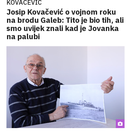
KOVAČEVIĆ
Josip Kovačević o vojnom roku
na brodu Galeb: Tito je bio tih, ali
smo uvijek znali kad je Jovanka
na palubi