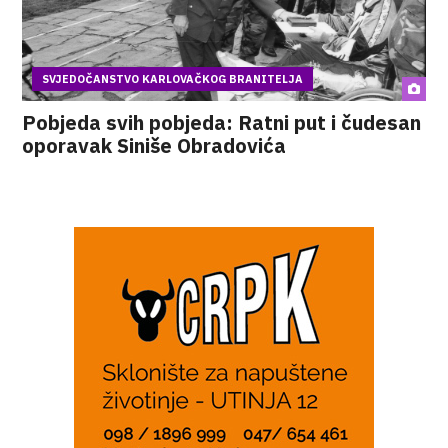
SVJEDOČANSTVO KARLOVAČKOG BRANITELJA
Pobjeda svih pobjeda: Ratni put i čudesan
oporavak Siniše Obradovića