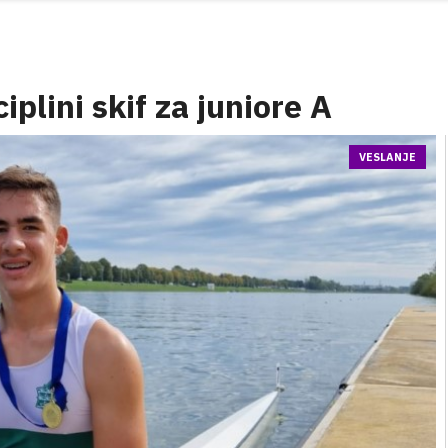
iplini skif za juniore A
VESLANJE