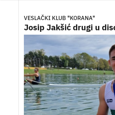
VESLAČKI KLUB "KORANA"
Josip Jakšić drugi u disc