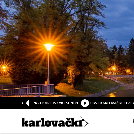
PRVI KARLOVAČKI 90.1FM
PRVI KARLOVAČKI LIVE 