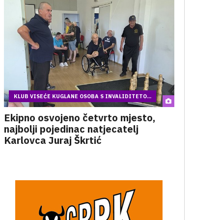
KLUB VISEĆE KUGLANE OSOBA S INVALIDITETO...
Ekipno osvojeno četvrto mjesto,
najbolji pojedinac natjecatelj
Karlovca Juraj Škrtić