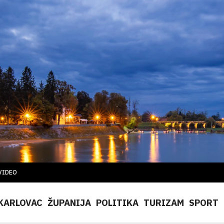
VIDEO
KARLOVAC
ŽUPANIJA
POLITIKA
TURIZAM
SPORT