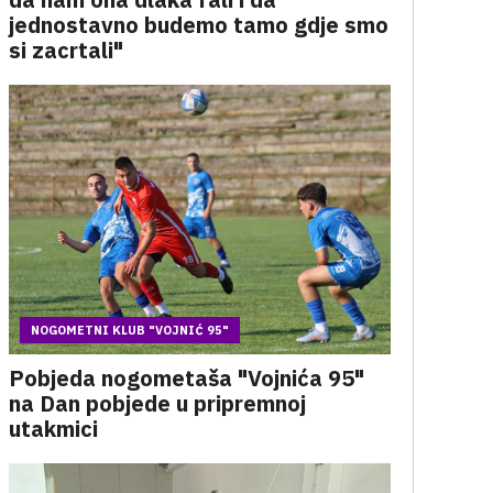
jednostavno budemo tamo gdje smo
si zacrtali"
NOGOMETNI KLUB "VOJNIĆ 95"
Pobjeda nogometaša "Vojnića 95"
na Dan pobjede u pripremnoj
utakmici