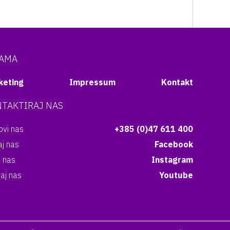
NAMA
keting
Impressum
Kontakt
TAKTIRAJ NAS
vi nas
+385 (0)47 611 400
aj nas
Facebook
i nas
Instagram
aj nas
Youtube