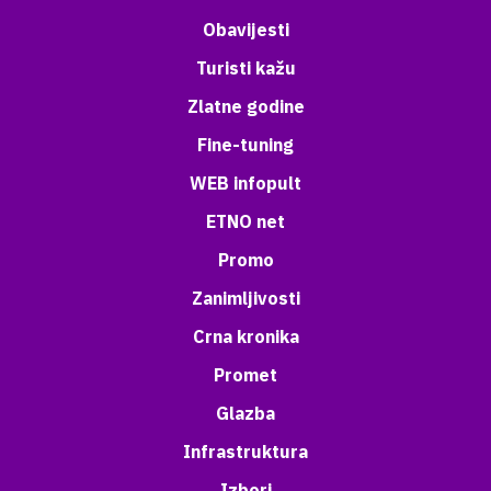
Obavijesti
Turisti kažu
Zlatne godine
Fine-tuning
WEB infopult
ETNO net
Promo
Zanimljivosti
Crna kronika
Promet
Glazba
Infrastruktura
Izbori