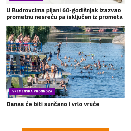
U Budrovcima pijani 60-godišnjak izazvao
prometnu nesreću pa isključen iz prometa
VREMENSKA PROGNOZA
Danas će biti sunčano i vrlo vruće