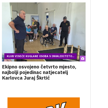
KLUB VISEĆE KUGLANE OSOBA S INVALIDITETO...
Ekipno osvojeno četvrto mjesto,
najbolji pojedinac natjecatelj
Karlovca Juraj Škrtić