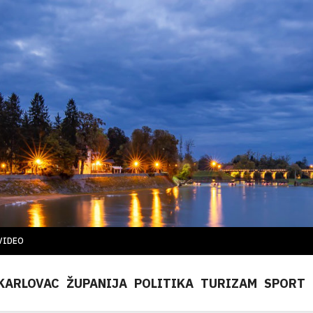
VIDEO
KARLOVAC
ŽUPANIJA
POLITIKA
TURIZAM
SPORT