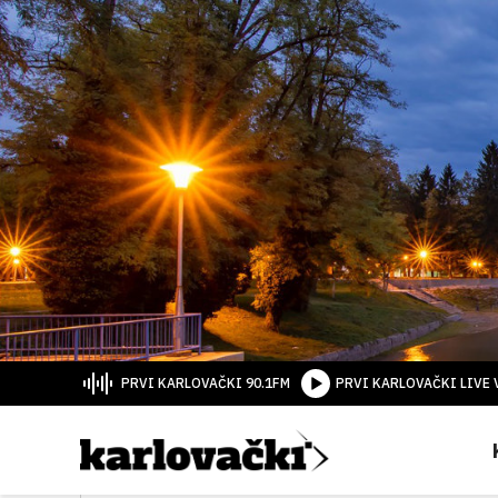
PRVI KARLOVAČKI 90.1FM
PRVI KARLOVAČKI LIVE 