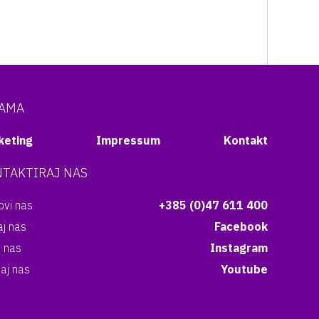
NAMA
keting
Impressum
Kontakt
TAKTIRAJ NAS
vi nas
+385 (0)47 611 400
aj nas
Facebook
i nas
Instagram
aj nas
Youtube