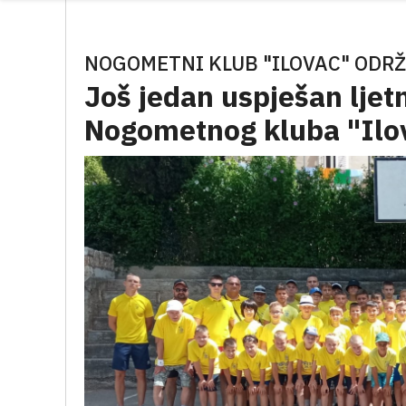
NOGOMETNI KLUB "ILOVAC" ODRŽ
Još jedan uspješan lje
Nogometnog kluba "Ilo