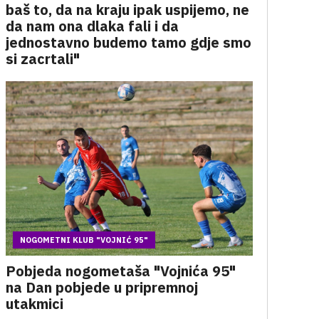
baš to, da na kraju ipak uspijemo, ne
da nam ona dlaka fali i da
jednostavno budemo tamo gdje smo
si zacrtali"
NOGOMETNI KLUB "VOJNIĆ 95"
Pobjeda nogometaša "Vojnića 95"
na Dan pobjede u pripremnoj
utakmici