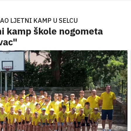
AO LJETNI KAMP U SELCU
tni kamp škole nogometa
vac"