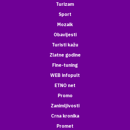
Turizam
Sport
Mozaik
Obavijesti
Turisti kažu
Zlatne godine
Fine-tuning
WEB infopult
ETNO net
Promo
Zanimljivosti
Crna kronika
Promet