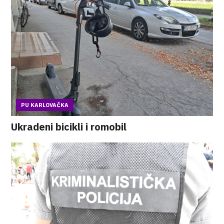
PU KARLOVAČKA
Ukradeni bicikli i romobil