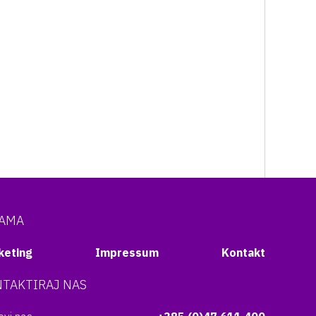
NAMA
keting
Impressum
Kontakt
TAKTIRAJ NAS