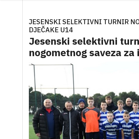
JESENSKI SELEKTIVNI TURNIR N
DJEČAKE U14
Jesenski selektivni tur
nogometnog saveza za i