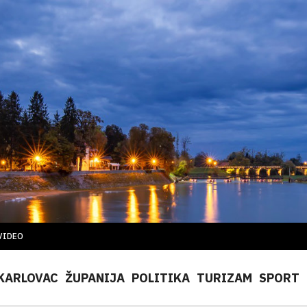
VIDEO
KARLOVAC
ŽUPANIJA
POLITIKA
TURIZAM
SPORT