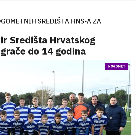
OGOMETNIH SREDIŠTA HNS-A ZA
nir Središta Hrvatskog
grače do 14 godina
NOGOMET