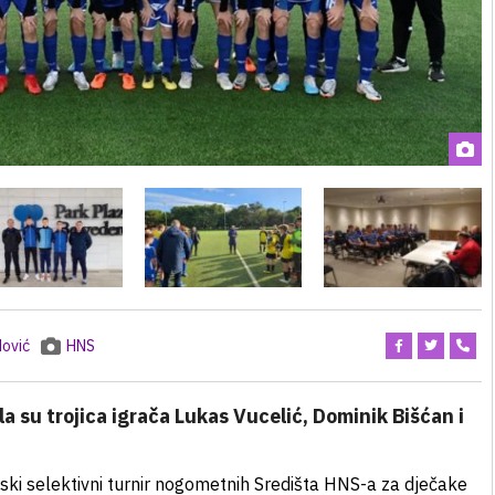
ović
HNS
a su trojica igrača Lukas Vucelić, Dominik Bišćan i
ski selektivni turnir nogometnih Središta HNS-a za dječake