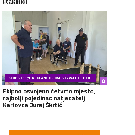
utakmici
KLUB VISEĆE KUGLANE OSOBA S INVALIDITETO...
Ekipno osvojeno četvrto mjesto,
najbolji pojedinac natjecatelj
Karlovca Juraj Škrtić