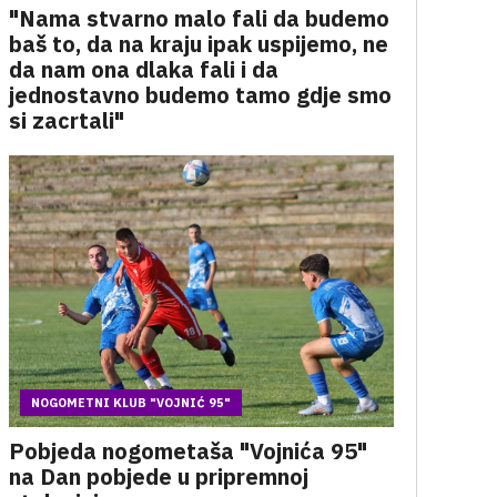
"Nama stvarno malo fali da budemo
baš to, da na kraju ipak uspijemo, ne
da nam ona dlaka fali i da
jednostavno budemo tamo gdje smo
si zacrtali"
NOGOMETNI KLUB "VOJNIĆ 95"
Pobjeda nogometaša "Vojnića 95"
na Dan pobjede u pripremnoj