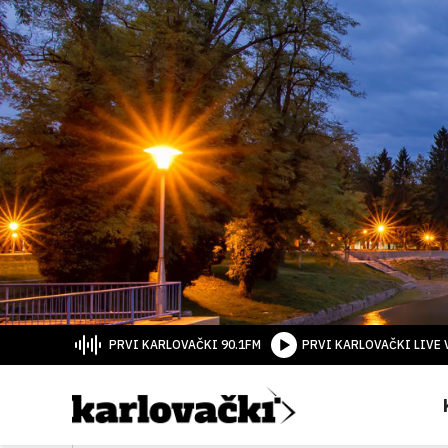
PRVI KARLOVAČKI 90.1FM
PRVI KARLOVAČKI LIVE 