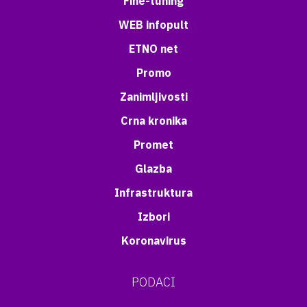
Fine-tuning
WEB infopult
ETNO net
Promo
Zanimljivosti
Crna kronika
Promet
Glazba
Infrastruktura
Izbori
Koronavirus
PODACI