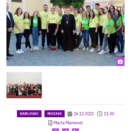
26.12.2021
11:30
KARLOVAC
MOZAIK
Marta Marinović