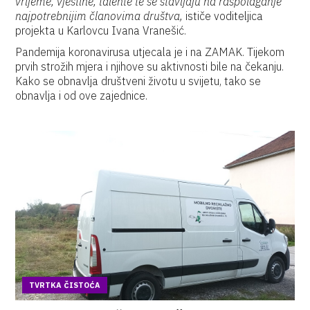
vrijeme, vještine, talente te se stavljaju na raspolaganje
najpotrebnijim članovima društva
,
ističe voditeljica
projekta u Karlovcu Ivana Vranešić.
Pandemija koronavirusa utjecala je i na ZAMAK. Tijekom
prvih strožih mjera i njihove su aktivnosti bile na čekanju.
Kako se obnavlja društveni životu u svijetu, tako se
obnavlja i od ove zajednice.
TVRTKA ČISTOĆA