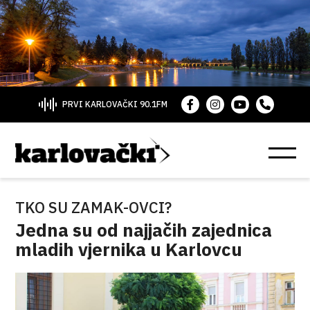
PRVI KARLOVAČKI 90.1FM
TKO SU ZAMAK-OVCI?
Jedna su od najjačih zajednica
mladih vjernika u Karlovcu