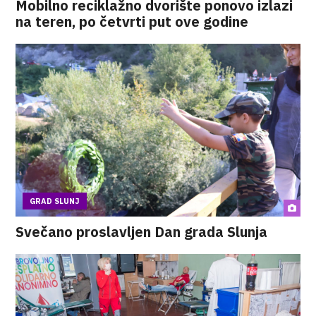
Mobilno reciklažno dvorište ponovo izlazi
na teren, po četvrti put ove godine
GRAD SLUNJ
Svečano proslavljen Dan grada Slunja