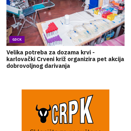
GDCK
Velika potreba za dozama krvi -
karlovački Crveni križ organizira pet akcija
dobrovoljnog darivanja