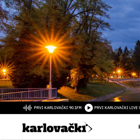
PRVI KARLOVAČKI 90.1FM
PRVI KARLOVAČKI LIVE 