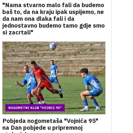
"Nama stvarno malo fali da budemo
baš to, da na kraju ipak uspijemo, ne
da nam ona dlaka fali i da
jednostavno budemo tamo gdje smo
si zacrtali"
NOGOMETNI KLUB "VOJNIĆ 95"
Pobjeda nogometaša "Vojnića 95"
na Dan pobjede u pripremnoj