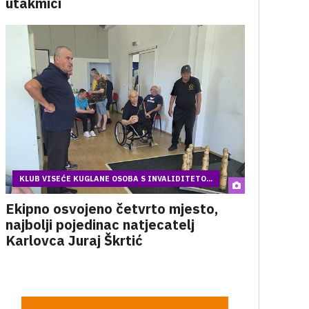
utakmici
KLUB VISEĆE KUGLANE OSOBA S INVALIDITETO...
Ekipno osvojeno četvrto mjesto,
najbolji pojedinac natjecatelj
Karlovca Juraj Škrtić