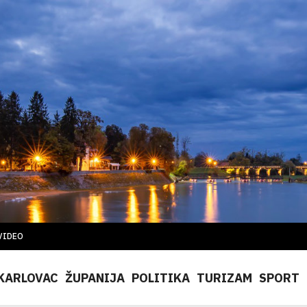
VIDEO
KARLOVAC
ŽUPANIJA
POLITIKA
TURIZAM
SPORT