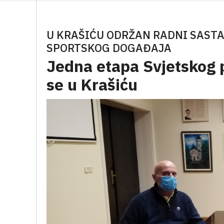
U KRAŠIĆU ODRŽAN RADNI SAST
SPORTSKOG DOGAĐAJA
Jedna etapa Svjetskog p
se u Krašiću