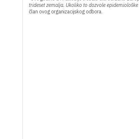
trideset zemalja. Ukoliko to dozvole epidemiološke 
član ovog organizacijskog odbora.