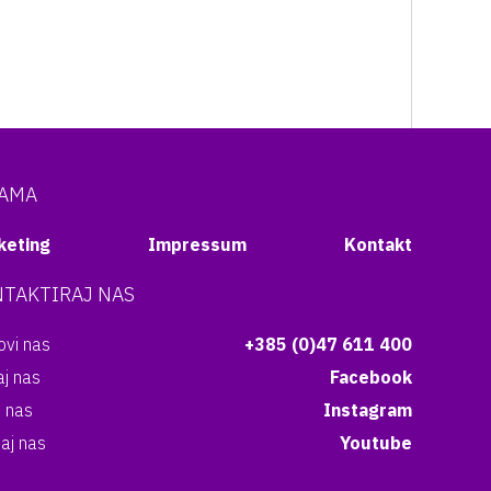
NAMA
keting
Impressum
Kontakt
TAKTIRAJ NAS
vi nas
+385 (0)47 611 400
aj nas
Facebook
i nas
Instagram
aj nas
Youtube