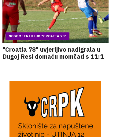
NOGOMETNI KLUB "CROATIA 78"
"Croatia 78" uvjerljivo nadigrala u
Dugoj Resi domaću momčad s 11:1