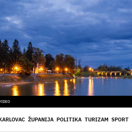
VIDEO
KARLOVAC
ŽUPANIJA
POLITIKA
TURIZAM
SPORT