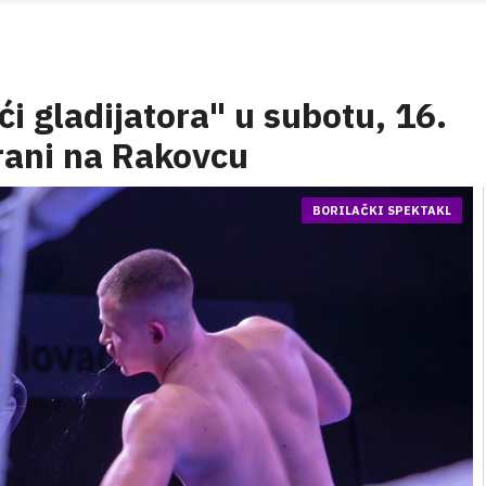
i gladijatora" u subotu, 16.
rani na Rakovcu
BORILAČKI SPEKTAKL