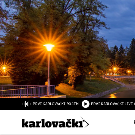
PRVI KARLOVAČKI 90.1FM
PRVI KARLOVAČKI LIVE 