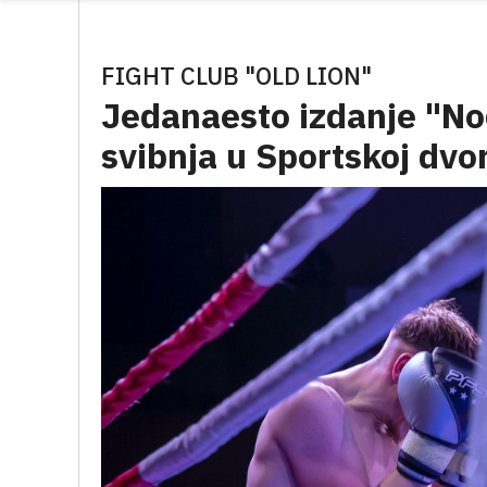
FIGHT CLUB "OLD LION"
Jedanaesto izdanje "Noć
svibnja u Sportskoj dvo