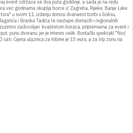
 Ovaj event održava se dva puta godišnje, a sada je na redu
atora već godinama okuplja borce iz Zagreba, Rijeke, Banje Luke
jatora" u svom 11. izdanju donosi dvanaest borbi u boksu,
agatića i Branka Tadića te nastupe domaćih i regionalnih
 izuzetno zadovoljan kvalitetom boraca, pripremama za event i
ut, punu dvoranu, jer je interes velik. Borilački spektakl "Noć
sati. Cijena ulaznica za tribine je 15 eura, a za Vip zonu na