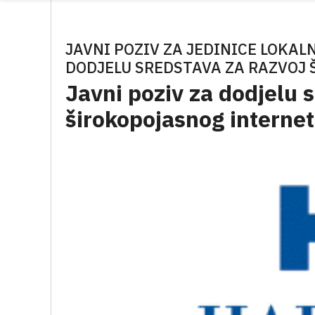
JAVNI POZIV ZA JEDINICE LOKA
DODJELU SREDSTAVA ZA RAZVOJ
Javni poziv za dodjelu 
širokopojasnog interne