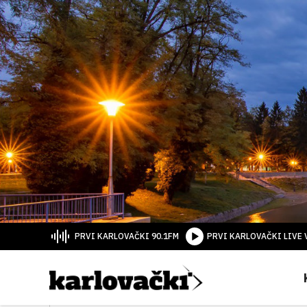
PRVI KARLOVAČKI 90.1FM
PRVI KARLOVAČKI LIVE 