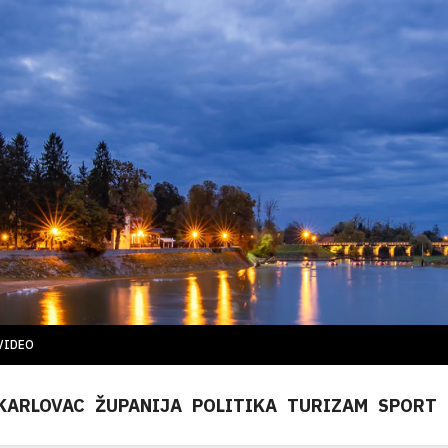
VIDEO
KARLOVAC
ŽUPANIJA
POLITIKA
TURIZAM
SPORT