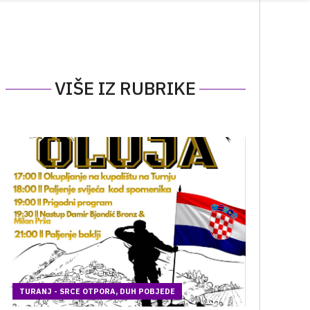
VIŠE IZ RUBRIKE
TURANJ - SRCE OTPORA, DUH POBJEDE