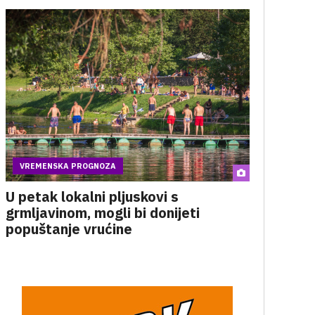
VREMENSKA PROGNOZA
U petak lokalni pljuskovi s
grmljavinom, mogli bi donijeti
popuštanje vrućine