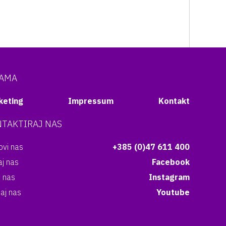
NAMA
keting
Impressum
Kontakt
TAKTIRAJ NAS
vi nas
+385 (0)47 611 400
aj nas
Facebook
i nas
Instagram
aj nas
Youtube