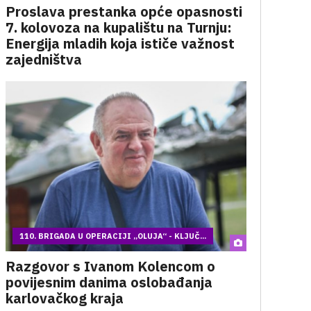
Proslava prestanka opće opasnosti
7. kolovoza na kupalištu na Turnju:
Energija mladih koja ističe važnost
zajedništva
110. BRIGADA U OPERACIJI „OLUJA“ - KLJUČ...
Razgovor s Ivanom Kolencom o
povijesnim danima oslobađanja
karlovačkog kraja