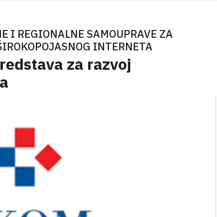
LNE I REGIONALNE SAMOUPRAVE ZA
 ŠIROKOPOJASNOG INTERNETA
sredstava za razvoj
ta