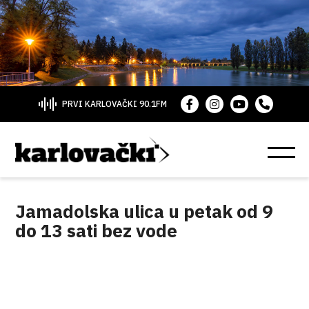
PRVI KARLOVAČKI 90.1FM
Jamadolska ulica u petak od 9
do 13 sati bez vode