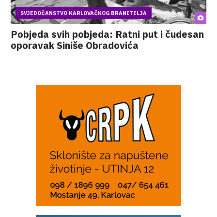
SVJEDOČANSTVO KARLOVAČKOG BRANITELJA
Pobjeda svih pobjeda: Ratni put i čudesan
oporavak Siniše Obradovića