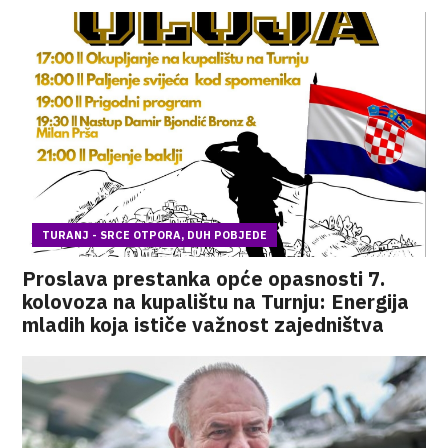
TURANJ - SRCE OTPORA, DUH POBJEDE
Proslava prestanka opće opasnosti 7.
kolovoza na kupalištu na Turnju: Energija
mladih koja ističe važnost zajedništva