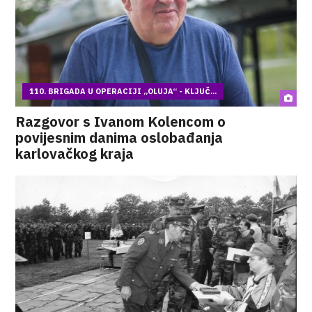
110. BRIGADA U OPERACIJI „OLUJA“ - KLJUČ...
Razgovor s Ivanom Kolencom o
povijesnim danima oslobađanja
karlovačkog kraja