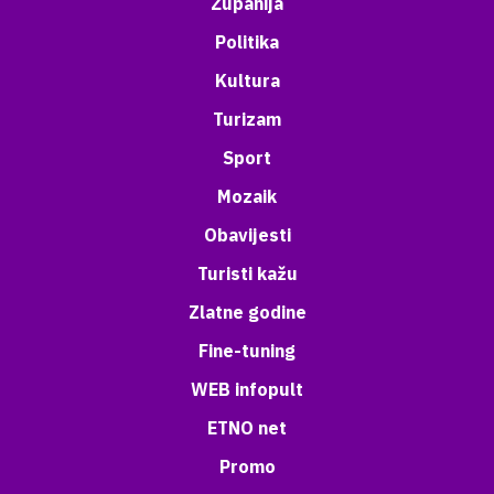
Županija
Politika
Kultura
Turizam
Sport
Mozaik
Obavijesti
Turisti kažu
Zlatne godine
Fine-tuning
WEB infopult
ETNO net
Promo