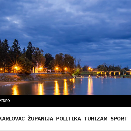
VIDEO
KARLOVAC
ŽUPANIJA
POLITIKA
TURIZAM
SPORT