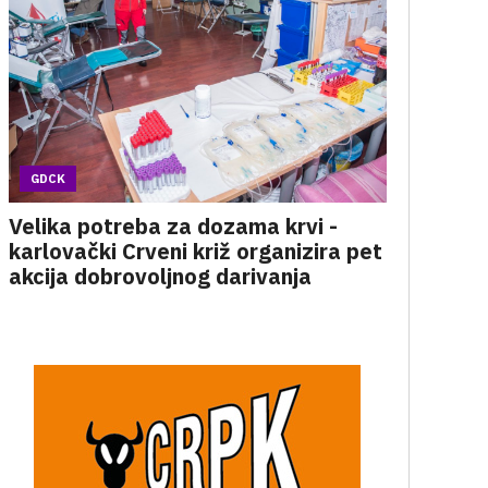
GDCK
Velika potreba za dozama krvi -
karlovački Crveni križ organizira pet
akcija dobrovoljnog darivanja