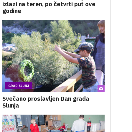
izlazi na teren, po četvrti put ove
godine
GRAD SLUNJ
Svečano proslavljen Dan grada
Slunja