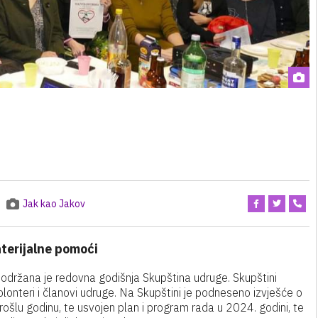
Jak kao Jakov
aterijalne pomoći
 održana je redovna godišnja Skupština udruge. Skupštini
volonteri i članovi udruge. Na Skupštini je podneseno izvješće o
ošlu godinu, te usvojen plan i program rada u 2024. godini, te