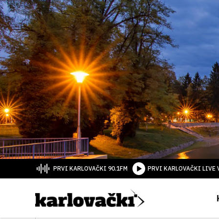
PRVI KARLOVAČKI 90.1FM
PRVI KARLOVAČKI LIVE 