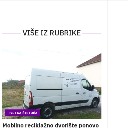
VIŠE IZ RUBRIKE
TVRTKA ČISTOĆA
Mobilno reciklažno dvorište ponovo