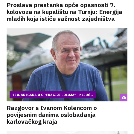
Proslava prestanka opće opasnosti 7.
kolovoza na kupalištu na Turnju: Energija
mladih koja ističe važnost zajedništva
110. BRIGADA U OPERACIJI „OLUJA“ - KLJUČ...
Razgovor s Ivanom Kolencom o
povijesnim danima oslobađanja
karlovačkog kraja