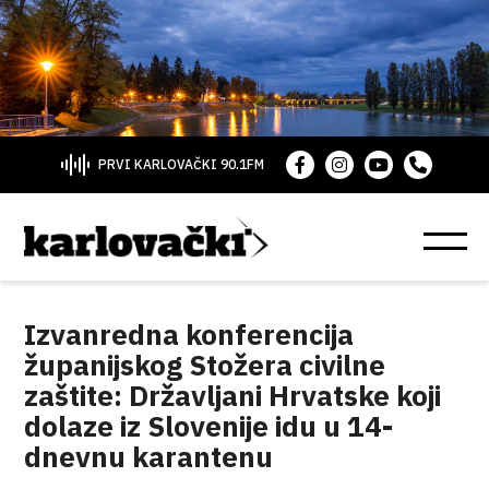
PRVI KARLOVAČKI 90.1FM
Izvanredna konferencija
županijskog Stožera civilne
zaštite: Državljani Hrvatske koji
dolaze iz Slovenije idu u 14-
dnevnu karantenu