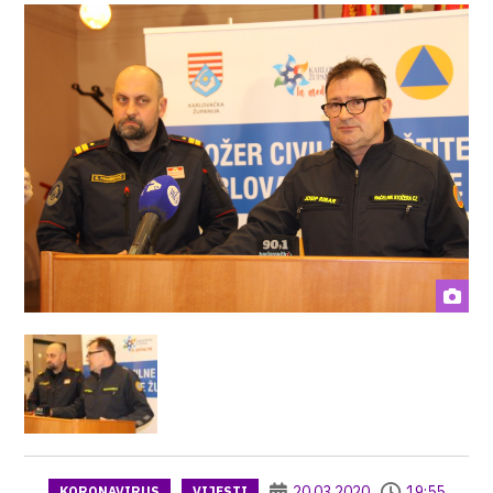
20.03.2020
19:55
KORONAVIRUS
VIJESTI