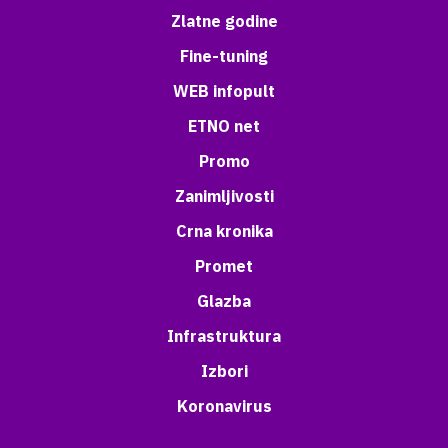
Zlatne godine
Fine-tuning
WEB infopult
ETNO net
Promo
Zanimljivosti
Crna kronika
Promet
Glazba
Infrastruktura
Izbori
Koronavirus