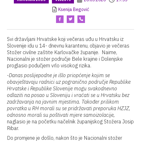
Ksenija Begović
Svi državljani Hrvatske koji večeras uđu u Hrvatsku iz
Slovenije idu u 14- dnevnu karantenu, objavio je večeras
Stožer civilne zaštite Karlovačke županije. Naime,
Nacionalni je stožer područje Bele krajine i Dolenjske
proglasio podučjem vrlo visokog rizika.
-
Danas poslijepodne je išlo priopćenje kojim se
obavještavaju radnici uz pogranično područje Republike
Hrvatske i Republike Slovenije mogu svakodnevno
odlaziti na posao u Sloveniju i vraćati se u Hrvatsku bez
zadržavanja na javnim mjestima. Također prilikom
povratka u RH morali su se pridržavati preporuka HZJZ,
odnosno morali su poštivati mjere samoizolacije,
naglasio je na početku načelnik županijskog Stožera Josip
Ribar.
Do promjene je došlo, nakon što je Nacionalni stožer