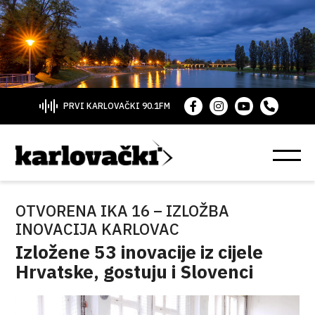
PRVI KARLOVAČKI 90.1FM
OTVORENA IKA 16 – IZLOŽBA
INOVACIJA KARLOVAC
Izložene 53 inovacije iz cijele
Hrvatske, gostuju i Slovenci