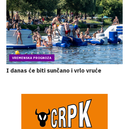
VREMENSKA PROGNOZA
I danas će biti sunčano i vrlo vruće