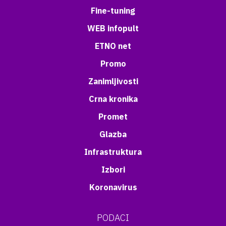
Fine-tuning
WEB infopult
ETNO net
Promo
Zanimljivosti
Crna kronika
Promet
Glazba
Infrastruktura
Izbori
Koronavirus
PODACI