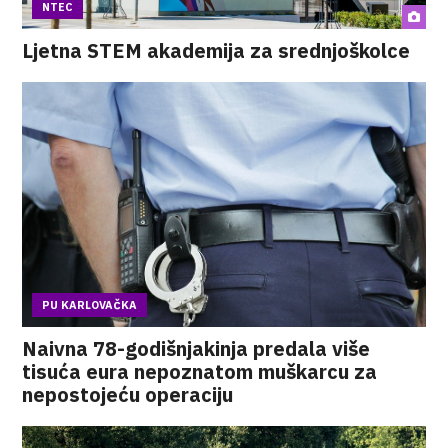
NTEC
Ljetna STEM akademija za srednjoškolce
PU KARLOVAČKA
Naivna 78-godišnjakinja predala više
tisuća eura nepoznatom muškarcu za
nepostojeću operaciju