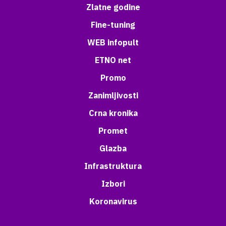
Zlatne godine
Fine-tuning
WEB infopult
ETNO net
Promo
Zanimljivosti
Crna kronika
Promet
Glazba
Infrastruktura
Izbori
Koronavirus