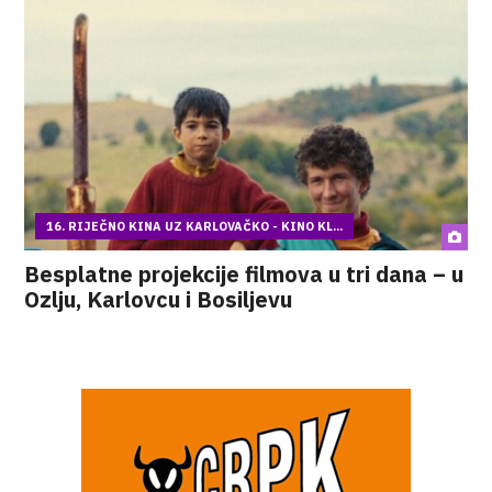
16. RIJEČNO KINA UZ KARLOVAČKO - KINO KL...
Besplatne projekcije filmova u tri dana – u
Ozlju, Karlovcu i Bosiljevu