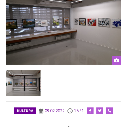
09.02.2022
15:31
KULTURA