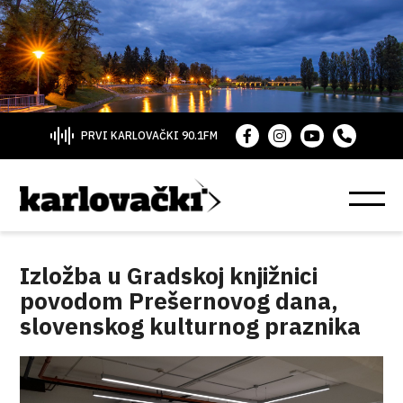
PRVI KARLOVAČKI 90.1FM
Izložba u Gradskoj knjižnici
povodom Prešernovog dana,
slovenskog kulturnog praznika