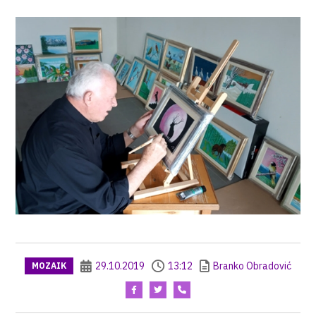
29.10.2019
13:12
Branko Obradović
MOZAIK