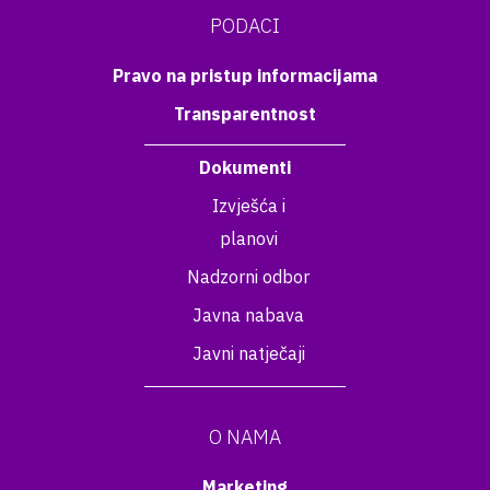
PODACI
Pravo na pristup informacijama
Transparentnost
Dokumenti
Izvješća i
planovi
Nadzorni odbor
Javna nabava
Javni natječaji
O NAMA
Marketing