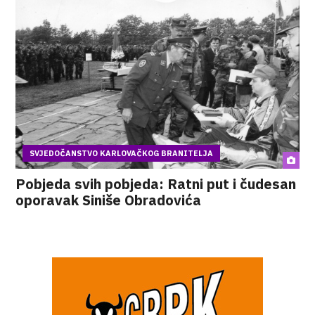
SVJEDOČANSTVO KARLOVAČKOG BRANITELJA
Pobjeda svih pobjeda: Ratni put i čudesan
oporavak Siniše Obradovića