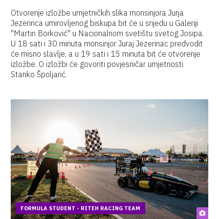
Otvorenje izložbe umjetničkih slika monsinjora Jurja
Jezerinca umirovljenog biskupa bit će u srijedu u Galeriji
"Martin Borković" u Nacionalnom svetištu svetog Josipa.
U 18 sati i 30 minuta monsinjor Juraj Jezerinac predvodit
će misno slavlje, a u 19 sati i 15 minuta bit će otvorenje
izložbe. O izložbi će govoriti povjesničar umjetnosti
Stanko Špoljarić.
FORMULA STUDENT - RITEH RACING TEAM