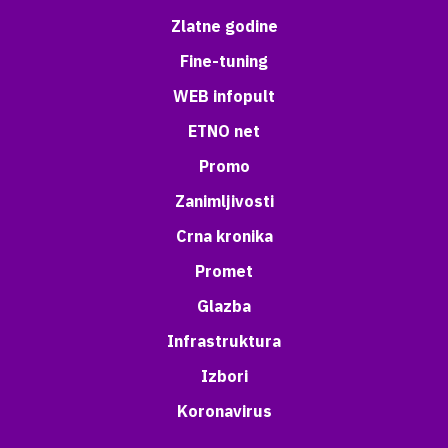
Zlatne godine
Fine-tuning
WEB infopult
ETNO net
Promo
Zanimljivosti
Crna kronika
Promet
Glazba
Infrastruktura
Izbori
Koronavirus