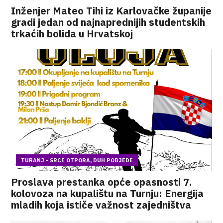
Inženjer Mateo Tihi iz Karlovačke županije
gradi jedan od najnaprednijih studentskih
trkaćih bolida u Hrvatskoj
TURANJ - SRCE OTPORA, DUH POBJEDE
Proslava prestanka opće opasnosti 7.
kolovoza na kupalištu na Turnju: Energija
mladih koja ističe važnost zajedništva