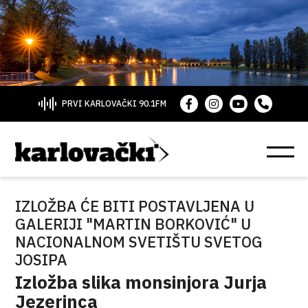
PRVI KARLOVAČKI 90.1FM
IZLOŽBA ĆE BITI POSTAVLJENA U
GALERIJI "MARTIN BORKOVIĆ" U
NACIONALNOM SVETIŠTU SVETOG
JOSIPA
Izložba slika monsinjora Jurja
Jezerinca