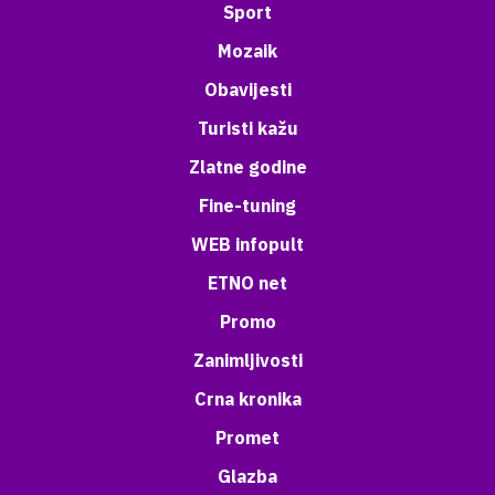
Sport
Mozaik
Obavijesti
Turisti kažu
Zlatne godine
Fine-tuning
WEB infopult
ETNO net
Promo
Zanimljivosti
Crna kronika
Promet
Glazba