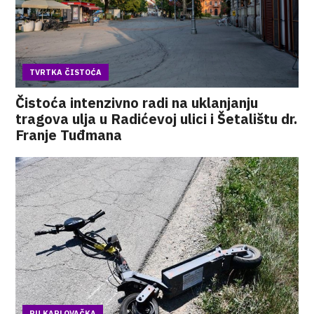
TVRTKA ČISTOĆA
Čistoća intenzivno radi na uklanjanju
tragova ulja u Radićevoj ulici i Šetalištu dr.
Franje Tuđmana
PU KARLOVAČKA