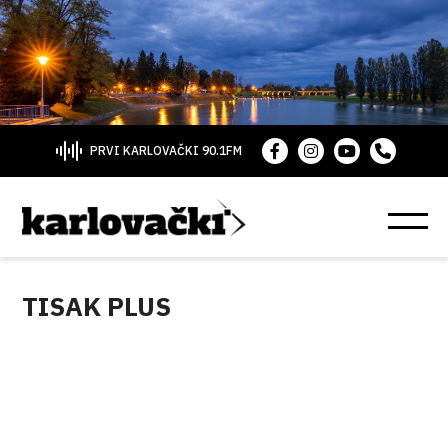
PRVI KARLOVAČKI 90.1FM
TISAK PLUS