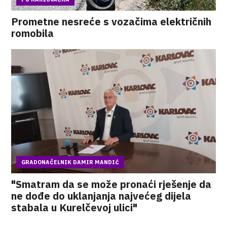
Prometne nesreće s vozačima električnih
romobila
GRADONAČELNIK DAMIR MANDIĆ
"Smatram da se može pronaći rješenje da
ne dođe do uklanjanja najvećeg dijela
stabala u Kurelčevoj ulici"