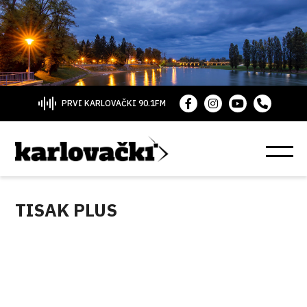
PRVI KARLOVAČKI 90.1FM
TISAK PLUS