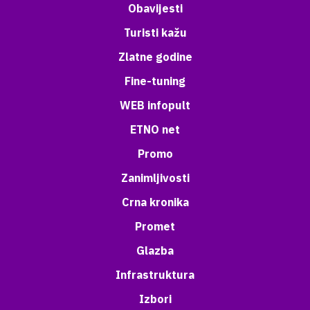
Obavijesti
Turisti kažu
Zlatne godine
Fine-tuning
WEB infopult
ETNO net
Promo
Zanimljivosti
Crna kronika
Promet
Glazba
Infrastruktura
Izbori