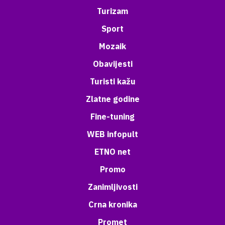
Turizam
Sport
Mozaik
Obavijesti
Turisti kažu
Zlatne godine
Fine-tuning
WEB infopult
ETNO net
Promo
Zanimljivosti
Crna kronika
Promet