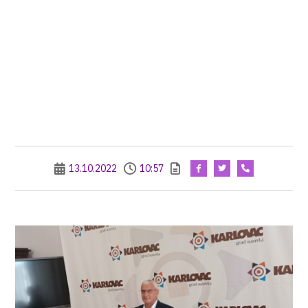
13.10.2022
10:57