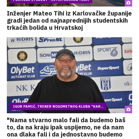
Inženjer Mateo Tihi iz Karlovačke županije
gradi jedan od najnaprednijih studentskih
trkaćih bolida u Hrvatskoj
IGOR PAMIĆ, TRENER NOGOMETNOG KLUBA "KAR...
"Nama stvarno malo fali da budemo baš
to, da na kraju ipak uspijemo, ne da nam
ona dlaka fali i da jednostavno budemo