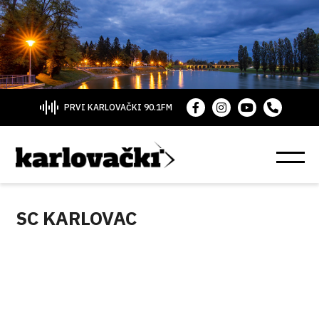
PRVI KARLOVAČKI 90.1FM
SC KARLOVAC