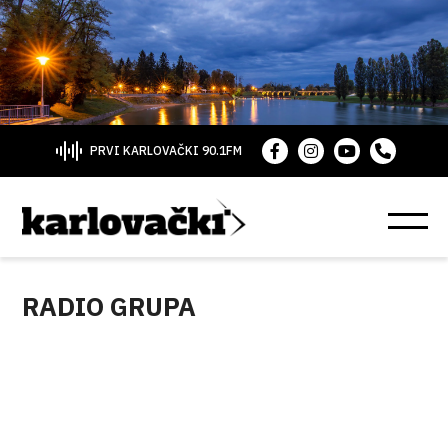
PRVI KARLOVAČKI 90.1FM
RADIO GRUPA