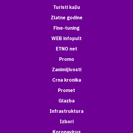
Turisti kažu
Zlatne godine
Fine-tuning
WEB infopult
ETNO net
Promo
Zanimljivosti
Crna kronika
Promet
Glazba
Infrastruktura
Izbori
Koronavirus