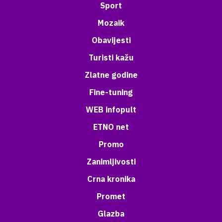
Sport
Mozaik
Obavijesti
Turisti kažu
Zlatne godine
Fine-tuning
WEB infopult
ETNO net
Promo
Zanimljivosti
Crna kronika
Promet
Glazba