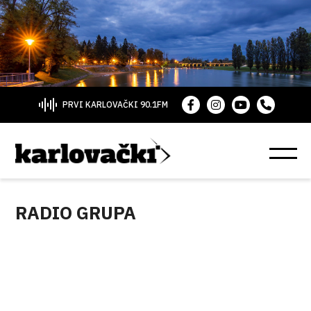
PRVI KARLOVAČKI 90.1FM
RADIO GRUPA