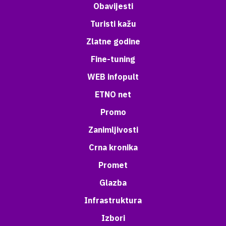
Obavijesti
Turisti kažu
Zlatne godine
Fine-tuning
WEB infopult
ETNO net
Promo
Zanimljivosti
Crna kronika
Promet
Glazba
Infrastruktura
Izbori