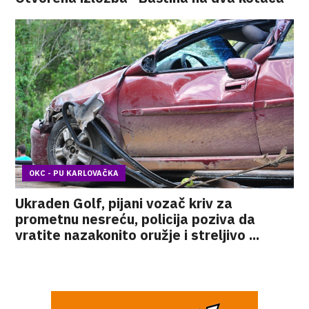
OKC - PU KARLOVAČKA
Ukraden Golf, pijani vozač kriv za
prometnu nesreću, policija poziva da
vratite nazakonito oružje i streljivo ...