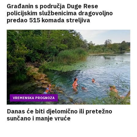
Građanin s područja Duge Rese
policijskim službenicima dragovoljno
predao 515 komada streljiva
VREMENSKA PROGNOZA
Danas će biti djelomično ili pretežno
sunčano i manje vruće