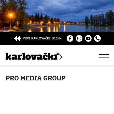
PRVI KARLOVAČKI 90.1FM
PRO MEDIA GROUP