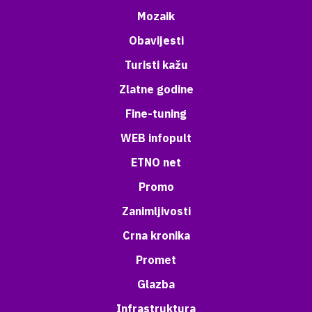
Mozaik
Obavijesti
Turisti kažu
Zlatne godine
Fine-tuning
WEB infopult
ETNO net
Promo
Zanimljivosti
Crna kronika
Promet
Glazba
Infrastruktura