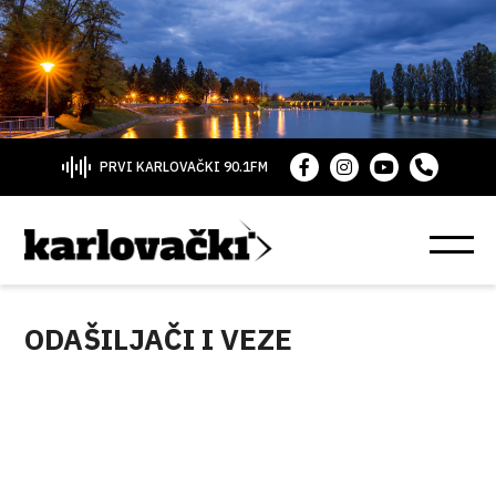
PRVI KARLOVAČKI 90.1FM
ODAŠILJAČI I VEZE