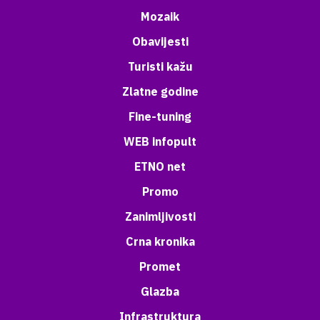
Mozaik
Obavijesti
Turisti kažu
Zlatne godine
Fine-tuning
WEB infopult
ETNO net
Promo
Zanimljivosti
Crna kronika
Promet
Glazba
Infrastruktura