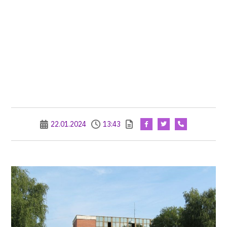
22.01.2024
13:43