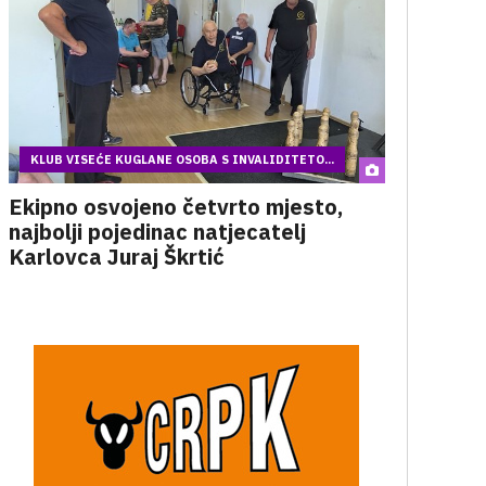
KLUB VISEĆE KUGLANE OSOBA S INVALIDITETO...
Ekipno osvojeno četvrto mjesto,
najbolji pojedinac natjecatelj
Karlovca Juraj Škrtić