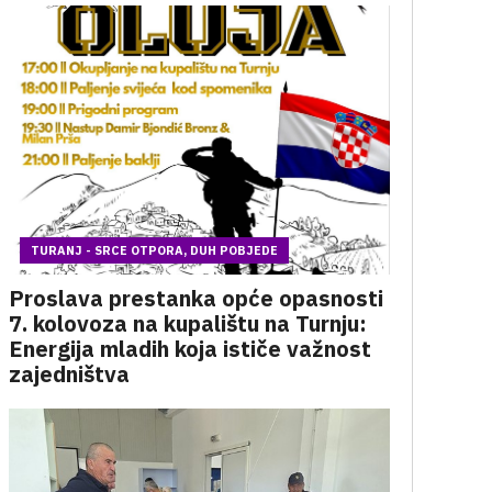
TURANJ - SRCE OTPORA, DUH POBJEDE
Proslava prestanka opće opasnosti
7. kolovoza na kupalištu na Turnju:
Energija mladih koja ističe važnost
zajedništva