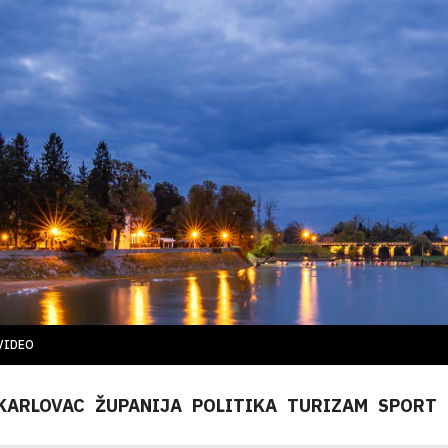
VIDEO
KARLOVAC
ŽUPANIJA
POLITIKA
TURIZAM
SPORT