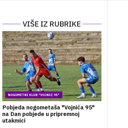
VIŠE IZ RUBRIKE
NOGOMETNI KLUB "VOJNIĆ 95"
Pobjeda nogometaša "Vojnića 95"
na Dan pobjede u pripremnoj
utakmici