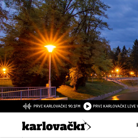
PRVI KARLOVAČKI 90.1FM
PRVI KARLOVAČKI LIVE 