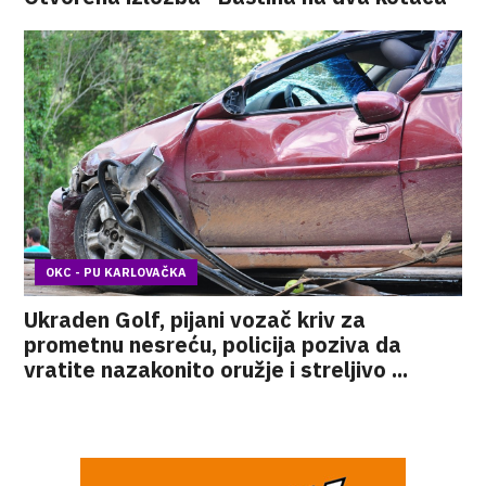
OKC - PU KARLOVAČKA
Ukraden Golf, pijani vozač kriv za
prometnu nesreću, policija poziva da
vratite nazakonito oružje i streljivo ...