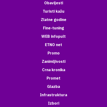
Obavijesti
Turisti kažu
Zlatne godine
Fine-tuning
WEB infopult
ETNO net
Promo
Zanimljivosti
Crna kronika
Promet
Glazba
Infrastruktura
Izbori