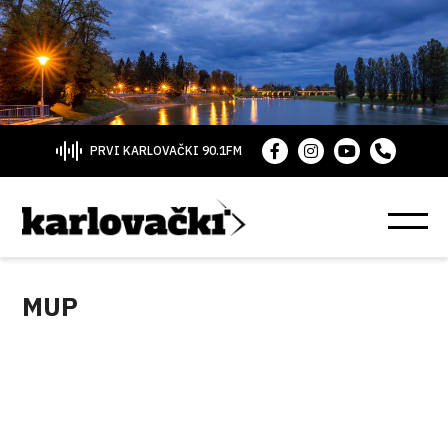
PRVI KARLOVAČKI 90.1FM
MUP