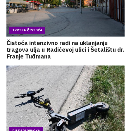
TVRTKA ČISTOĆA
Čistoća intenzivno radi na uklanjanju
tragova ulja u Radićevoj ulici i Šetalištu dr.
Franje Tuđmana
PU KARLOVAČKA