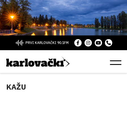
PRVI KARLOVAČKI 90.1FM
KAŽU