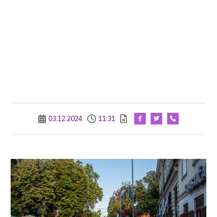
03.12.2024
11:31