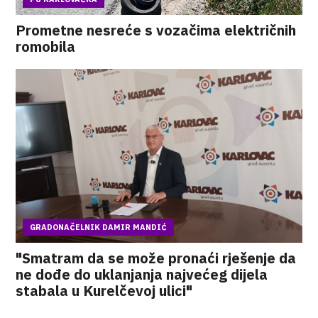
Prometne nesreće s vozačima električnih
romobila
GRADONAČELNIK DAMIR MANDIĆ
"Smatram da se može pronaći rješenje da
ne dođe do uklanjanja najvećeg dijela
stabala u Kurelčevoj ulici"