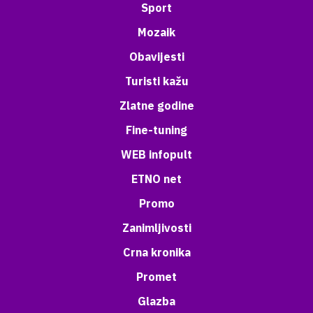
Sport
Mozaik
Obavijesti
Turisti kažu
Zlatne godine
Fine-tuning
WEB infopult
ETNO net
Promo
Zanimljivosti
Crna kronika
Promet
Glazba