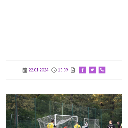
22.01.2024
13:39