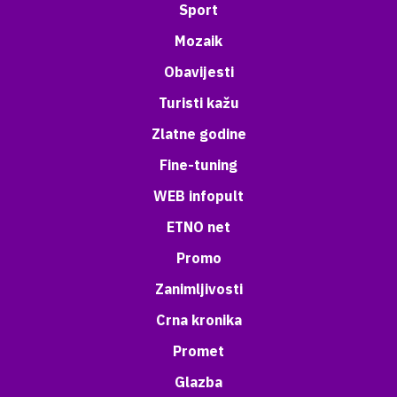
Sport
Mozaik
Obavijesti
Turisti kažu
Zlatne godine
Fine-tuning
WEB infopult
ETNO net
Promo
Zanimljivosti
Crna kronika
Promet
Glazba