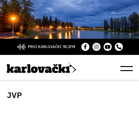
PRVI KARLOVAČKI 90.1FM
JVP